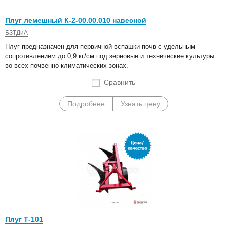
Плуг лемешный К-2-00.00.010 навесной
БЗТДиА
Плуг предназначен для первичной вспашки почв с удельным
сопротивлением до 0,9 кг/см под зерновые и технические культуры
во всех почвенно-климатических зонах.
Сравнить
Подробнее
Узнать цену
Плуг Т-101