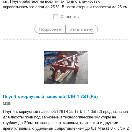
см. Плуги работают на всех типах почв с влажностью
обрабатываемого слоя до 25 %. Высота стерни и травостоя до 25 см.
Сравнить
Подробнее
Узнать цену
Плуг 4-х корпусный навесной ПЛН-4-35П (РБ)
МЗШ
Плуг 4-х корпусный навесной ПЛН-4-35П (ПЛН-4-35П-2) предназначен
для пахоты почв под зерновые и технологические культуры на
глубину до 27см, не засоренных камнями, плитняком и другими
препятствиями, с удельным сопротивлением до 0,1 Мпа (1,0 кГс/см 2