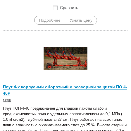
Сравнить
Подробнее
Узнать цену
Плуг 4-х корпусный оборотный с рессорной защитой ПО 4-
40Р
МЗШ
Плуг ПОН-4-40 предназначен для гладкой пахоты слабо и
среднекаменистых почв с удельным сопротивлением до 0,1 МПа (
1,0 кГс/см2), глубиной пахоты 27 см. Плуг работают на всех типах
почв с влажностью обрабатываемого слоя до 25 %. Высота стерни и
травостоя до 25 см. Плуг агрегатируется с тракторами класса 2,0 и