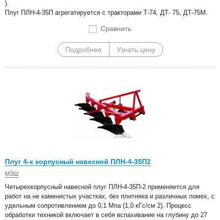
).
Плуг ПЛН-4-35П агрегатируется с тракторами Т-74, ДТ- 75, ДТ-75М.
Сравнить
Подробнее
Узнать цену
Плуг 4-х корпусный навесной ПЛН-4-35П2
МЗШ
Четырехкорпусный навесной плуг ПЛН-4-35П-2 применяется для
работ на не каменистых участках, без плитняка и различных помех, с
удельным сопротивлением до 0,1 Мпа (1,0 кГс/см 2). Процесс
обработки техникой включает в себя вспахивание на глубину до 27