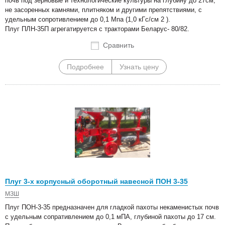
почв под зерновые и технологические культуры на глубину до 27см,
не засоренных камнями, плитняком и другими препятствиями, с
удельным сопротивлением до 0,1 Мпа (1,0 кГс/см 2 ).
Плуг ПЛН-35П агрегатируется с тракторами Беларус- 80/82.
Сравнить
Подробнее
Узнать цену
Плуг 3-х корпусный оборотный навесной ПОН 3-35
МЗШ
Плуг ПОН-3-35 предназначен для гладкой пахоты некаменистых почв
с удельным сопративлением до 0,1 мПА, глубиной пахоты до 17 см.