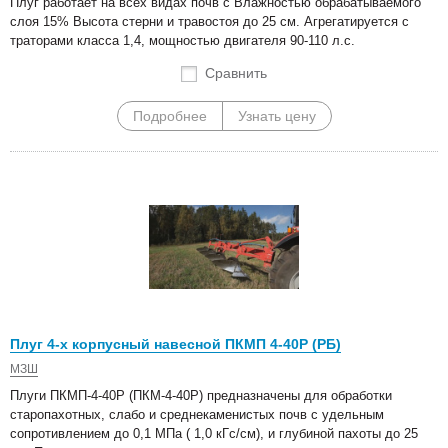
Плуг работает на всех видах почв с Влажностью обрабатываемого
слоя 15% Высота стерни и травостоя до 25 см. Агрегатируется с
траторами класса 1,4, мощностью двигателя 90-110 л.с.
Сравнить
Подробнее
Узнать цену
Плуг 4-х корпусный навесной ПКМП 4-40Р (РБ)
МЗШ
Плуги ПКМП-4-40Р (ПКМ-4-40Р) предназначены для обработки
старопахотных, слабо и среднекаменистых почв с удельным
сопротивлением до 0,1 МПа ( 1,0 кГс/см), и глубиной пахоты до 25