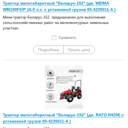
Трактор малогабаритный "Беларус-152" (дв. WEIMA
WM190FE/P 16.0 л.с. с установкой грузов 05-4235011-А )
Мини-трактор Беларус-152 предназначен для выполнения
сельскохозяйственных работ на мелкоконтурных земельных
участках.
Сравнить
Подробнее
Узнать цену
Трактор малогаборитный "Беларус-152" (дв. RATO R420E с
установкой грузов 05-4235011-А )