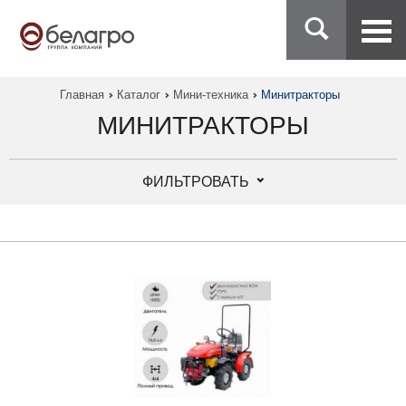
Главная
Каталог
Мини-техника
Минитракторы
МИНИТРАКТОРЫ
ФИЛЬТРОВАТЬ