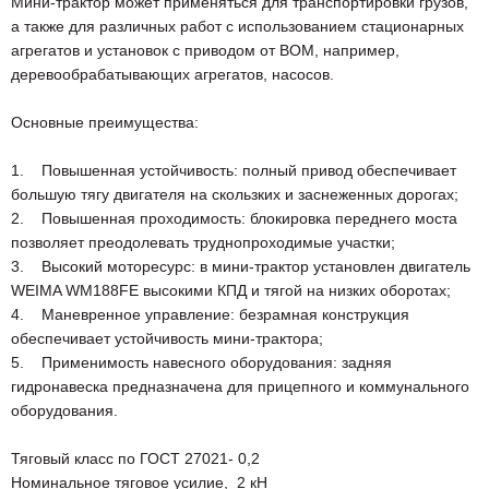
Мини-трактор может применяться для транспортировки грузов,
а также для различных работ с использованием стационарных
агрегатов и установок с приводом от ВОМ, например,
деревообрабатывающих агрегатов, насосов.
Основные преимущества:
1. Повышенная устойчивость: полный привод обеспечивает
большую тягу двигателя на скользких и заснеженных дорогах;
2. Повышенная проходимость: блокировка переднего моста
позволяет преодолевать труднопроходимые участки;
3. Высокий моторесурс: в мини-трактор установлен двигатель
WEIMA WM188FE высокими КПД и тягой на низких оборотах;
4. Маневренное управление: безрамная конструкция
обеспечивает устойчивость мини-трактора;
5. Применимость навесного оборудования: задняя
гидронавеска предназначена для прицепного и коммунального
оборудования.
Тяговый класс по ГОСТ 27021- 0,2
Номинальное тяговое усилие, 2 кН