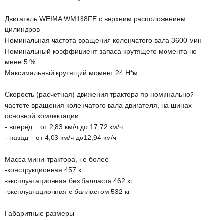
Двигатель WEIMA WM188FE с верхним расположением
цилиндров
Номинальная частота вращения коленчатого вала 3600 мин
Номинальный коэффициент запаса крутящего момента не
мнее 5 %
Максимальный крутящий момент 24 Н*м
Скорость (расчетная) движения трактора пр номинальной
частоте вращения коленчатого вала двигателя, на шинах
основной комлектации:
- вперёд от 2,83 км/ч до 17,72 км/ч
- назад от 4,03 км/ч до12,94 км/ч
Масса мини-трактора, не более
-конструкционная 457 кг
-эксплуатационная без балласта 462 кг
-эксплуатационная с балластом 532 кг
Габаритные размеры