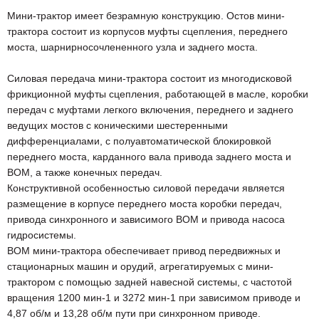
Мини-трактор имеет безрамную конструкцию. Остов мини-
трактора состоит из корпусов муфты сцепления, переднего
моста, шарнирносочлененного узла и заднего моста.
Силовая передача мини-трактора состоит из многодисковой
фрикционной муфты сцепления, работающей в масле, коробки
передач с муфтами легкого включения, переднего и заднего
ведущих мостов с коническими шестеренными
дифференциалами, с полуавтоматической блокировкой
переднего моста, карданного вала привода заднего моста и
ВОМ, а также конечных передач.
Конструктивной особенностью силовой передачи является
размещение в корпусе переднего моста коробки передач,
привода синхронного и зависимого ВОМ и привода насоса
гидросистемы.
ВОМ мини-трактора обеспечивает привод передвижных и
стационарных машин и орудий, агрегатируемых с мини-
трактором с помощью задней навесной системы, с частотой
вращения 1200 мин-1 и 3272 мин-1 при зависимом приводе и
4,87 об/м и 13,28 об/м пути при синхронном приводе.