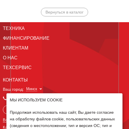
Вернуться в каталог
ТЕХНИКА
ФИНАНСИРОВАНИЕ
КЛИЕНТАМ
О НАС
ТЕХСЕРВИС
КОНТАКТЫ
Минск
Ваш город:
+375 29 238 97 34
МЫ ИСПОЛЬЗУЕМ COOKIE
Запросить консультацию
Продолжая использовать наш сайт, Вы даете согласие
на обработку файлов cookie, пользовательских данных
Все контакты
(сведения о местоположении; тип и версия ОС; тип и
Карта сайта