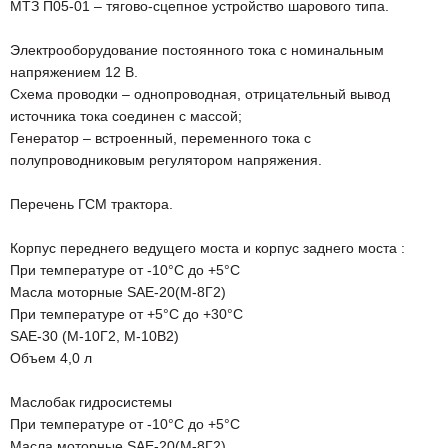
МТЗ П05-01 – тягово-сцепное устройство шарового типа.
Электрооборудование постоянного тока с номинальным
напряжением 12 В.
Схема проводки – однопроводная, отрицательный вывод
источника тока соединен с массой;
Генератор – встроенный, переменного тока с
полупроводниковым регулятором напряжения.
Перечень ГСМ трактора.
Корпус переднего ведущего моста и корпус заднего моста :
При температуре от -10°С до +5°С
Масла моторные SAE-20(M-8Г2)
При температуре от +5°С до +30°С
SAE-30 (M-10Г2, М-10В2)
Объем 4,0 л
Маслобак гидросистемы
При температуре от -10°С до +5°С
Масла моторные SAE-20(M-8Г2)