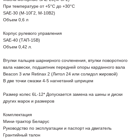
При температуре от +5°С до +30°С
SAE-30 (M-10Г2, М-10В2)
Объем 0,6 л
Корпус рулевого управления
SAE-40 (ТАП-15В)
Объем 0,42 л.
Втулки пальцев шарнирного сочленения, втулки поворотного
вала навески, подшипник передней опоры карданного вала
Beacon 3 или Retinax 2 (Литол 24 или солидол жировой)
В две точки смазки 4-5 нагнетаний шприцем
Размер колес 6L-12* Допускается замена на шины и диски
других марок и размеров
Комплектация
Мини-трактор Беларус
Руководство по эксплуатации и паспорт на двигатель
Грантийный талон