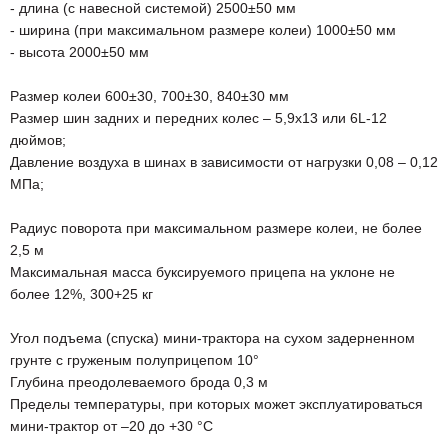
- длина (с навесной системой) 2500±50 мм
- ширина (при максимальном размере колеи) 1000±50 мм
- высота 2000±50 мм
Размер колеи 600±30, 700±30, 840±30 мм
Размер шин задних и передних колес – 5,9х13 или 6L-12
дюймов;
Давление воздуха в шинах в зависимости от нагрузки 0,08 – 0,12
МПа;
Радиус поворота при максимальном размере колеи, не более
2,5 м
Максимальная масса буксируемого прицепа на уклоне не
более 12%, 300+25 кг
Угол подъема (спуска) мини-трактора на сухом задерненном
грунте с груженым полуприцепом 10°
Глубина преодолеваемого брода 0,3 м
Пределы температуры, при которых может эксплуатироваться
мини-трактор от –20 до +30 °С