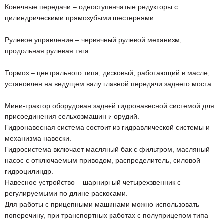
Конечные передачи – одноступенчатые редукторы с
цилиндрическими прямозубыми шестернями.
Рулевое управление – червячный рулевой механизм,
продольная рулевая тяга.
Тормоз – центрального типа, дисковый, работающий в масле,
установлен на ведущем валу главной передачи заднего моста.
Мини-трактор оборудован задней гидронавесной системой для
присоединения сельхозмашин и орудий.
Гидронавесная система состоит из гидравлической системы и
механизма навески.
Гидросистема включает масляный бак с фильтром, масляный
насос с отключаемым приводом, распределитель, силовой
гидроцилиндр.
Навесное устройство – шарнирный четырехзвенник с
регулируемыми по длине раскосами.
Для работы с прицепными машинами можно использовать
поперечину, при транспортных работах с полуприцепом типа