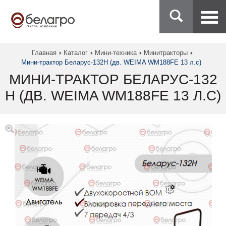
Главная
Каталог
Мини-техника
Минитракторы
Мини-трактор Беларус-132Н (дв. WEIMA WM188FE 13 л.с)
МИНИ-ТРАКТОР БЕЛАРУС-132
Н (ДВ. WEIMA WM188FE 13 Л.С)