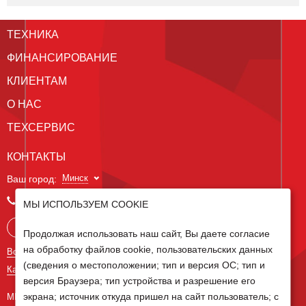
ТЕХНИКА
ФИНАНСИРОВАНИЕ
КЛИЕНТАМ
О НАС
ТЕХСЕРВИС
КОНТАКТЫ
Минск
Ваш город:
+375 29 238 97 34
МЫ ИСПОЛЬЗУЕМ COOKIE
Запросить консультацию
Продолжая использовать наш сайт, Вы даете согласие
на обработку файлов cookie, пользовательских данных
Все контакты
(сведения о местоположении; тип и версия ОС; тип и
Карта сайта
версия Браузера; тип устройства и разрешение его
экрана; источник откуда пришел на сайт пользователь; с
МЫ В СОЦ СЕТЯХ