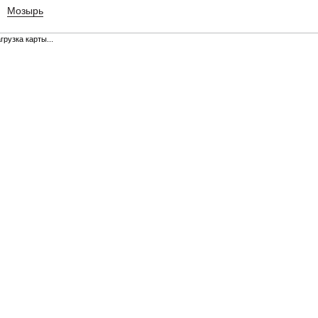
Мозырь
грузка карты...