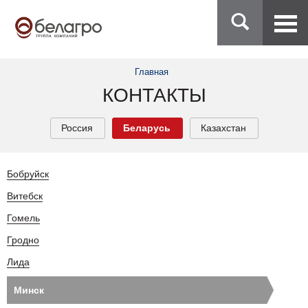
Главная
КОНТАКТЫ
Россия
Беларусь
Казахстан
Бобруйск
Витебск
Гомель
Гродно
Лида
Минск