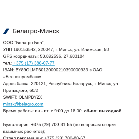
Белагро-Минск
ООО "Белагро Бел",
УНП 190153542, 220047, г. Минск, ул. Илимская, 58
GPS координаты: 53.892596, 27.683184
тел.:
+375 (17) 388-07-77
IBAN: BY89OLMP30120000210390000933 в ОАО
«Белгазпромбанк»
Адрес банка: 220121, Республика Беларусь, г. Минск, ул.
Притыцкого, 60/2
SWIFT: OLMPBY2X
minsk@belagro.com
Время работы: пн - пт: с 9:00 до 18:00.
сб-
вс: выходной
Бухгалтерия: +375 (29) 700-81-55 (по вопросам сверки
взаимных расчетов);
Отдел рекламации: +375 (29) 700-80-67.