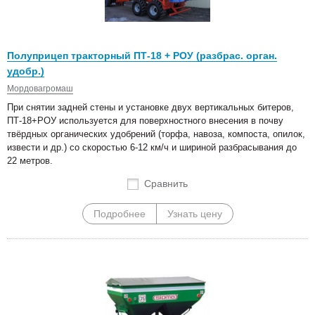
Полуприцеп тракторный ПТ-18 + РОУ (разбрас. орган.
удобр.)
Мордовагромаш
При снятии задней стены и установке двух вертикальных битеров,
ПТ-18+РОУ используется для поверхностного внесения в почву
твёрдных органических удобрений (торфа, навоза, компоста, опилок,
извести и др.) со скоростью 6-12 км/ч и шириной разбрасывания до
22 метров.
Сравнить
Подробнее
Узнать цену