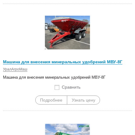
Машина для внесения минеральных удобрений МВУ-8Г
УралАгроМаш
Машина для внесения минеральных удобрений МВУ-8Г
Сравнить
Подробнее
Узнать цену