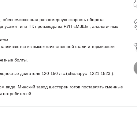
а, обеспечивающая равномерную скорость оборота.
орпусами типа ПК производства РУП «МЗШ» , аналогичных
отом.
тавливаются из высококачественной стали и термически
резные болты.
мощностью двигателя 120-150 л.с.(«Беларус -1221,1523 ).
ом виде. Минский завод шестерен готов поставлять сменные
м потребителей.