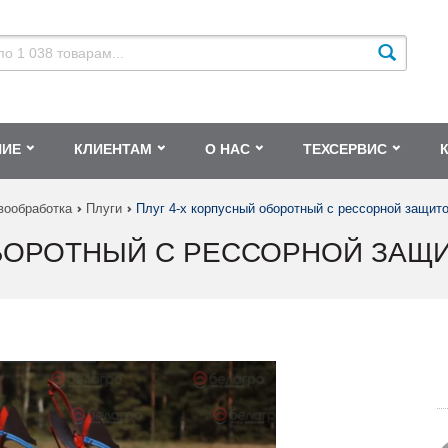
НИЕ
КЛИЕНТАМ
О НАС
ТЕХСЕРВИС
вообработка
Плуги
Плуг 4-х корпусный оборотный с рессорной защит
БОРОТНЫЙ С РЕССОРНОЙ ЗАЩИ