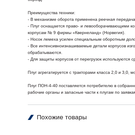
Преимущества техники:
- В механизме оборота применена реечная передач
- Плуг оснащается право- и левооборачивающими к
корпусам № 9 фирмы «Квернеланд» (Норвегия).
- Носок лемеха усилен специальным оборотным дол
- Все интенсивноизнашиваемые детали корпусов изго
обрабатываются.
- Для защиты корпусов от перегрузок используются с
Плуг агрегатируется с тракторами класса 2,0 и 3,0, 
Плуг ПОН-4-40 поставляется потребителю в собранн
рабочие органы и запасные части к плугам по заявка
Похожие товары