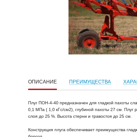
ОПИСАНИЕ
ПРЕИМУЩЕСТВА
ХАРА
Плуг ПОН-4-40 предназначен для гладкой пахоты сл
0,1 МПа ( 1,0 кГс/см2), глубиной пахоты 27 см. Плу
слоя до 25 %. Высота стерни и травостоя до 25 см.
Конструкция плуга обеспечивает преимущества глад
борозд.