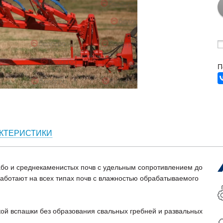
П
КТЕРИСТИКИ
або и среднекаменистых почв с удельным сопротивлением до
г работают на всех типах почв с влажностью обрабатываемого
кой вспашки без образования свальных гребней и развальных