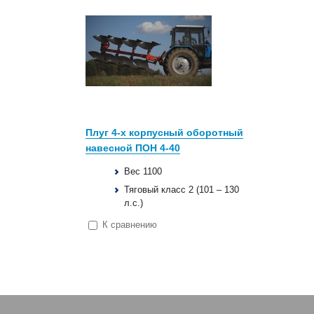
Плуг 4-х корпусный оборотный
навесной ПОН 4-40
Вес 1100
Тяговый класс 2 (101 – 130
л.с.)
К сравнению