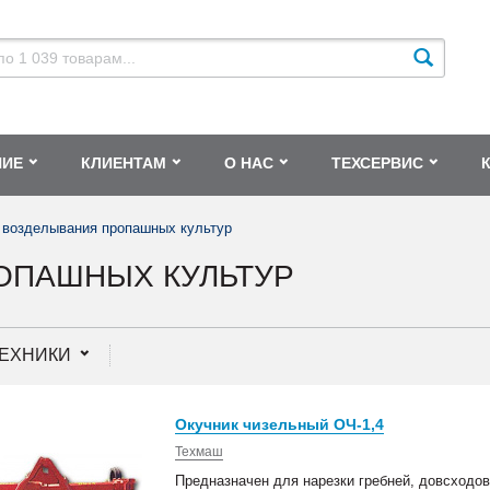
НИЕ
КЛИЕНТАМ
О НАС
ТЕХСЕРВИС
 возделывания пропашных культур
ОПАШНЫХ КУЛЬТУР
ТЕХНИКИ
Окучник чизельный ОЧ-1,4
Техмаш
Предназначен для нарезки гребней, довсходо