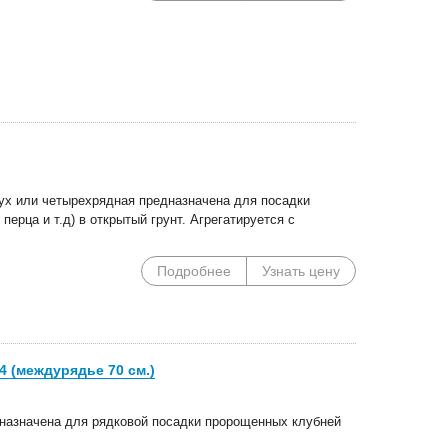
х или четырехрядная предназначена для посадки
перца и т.д) в открытый грунт. Агрегатируется с
Подробнее
Узнать цену
 (междурядье 70 см.)
назначена для рядковой посадки пророщенных клубней