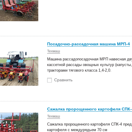
Посадочно-рассадочная машина МРП-4
Техмаш
Машина рассадопосадочная МРП навесная дву
кассетной рассады овощных культур (капусты, 
тракторами тягового класса 1,4-2,0.
Сравнить
Сажалка пророщенного картофеля СПК-4
Техмаш
Сажалка пророщенного картофеля СПК-4 пред
картофеля с междурядьем 70 см