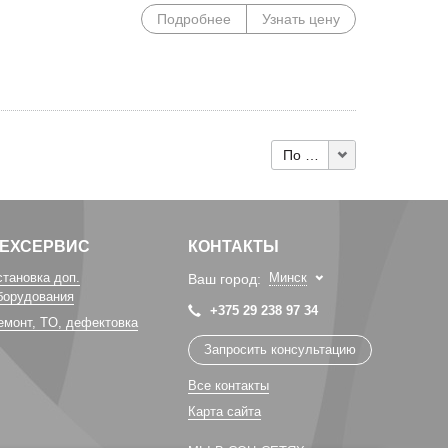
Подробнее
Узнать цену
По 10
ТЕХСЕРВИС
КОНТАКТЫ
становка доп.
Минск
Ваш город:
борудования
+375 29 238 97 34
емонт, TO, дефектовка
Запросить консультацию
Все контакты
Карта сайта