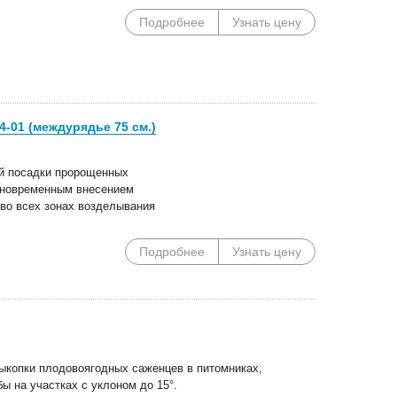
Подробнее
Узнать цену
-01 (междурядье 75 см.)
й посадки пророщенных
дновременным внесением
 во всех зонах возделывания
Подробнее
Узнать цену
ыкопки плодовоягодных саженцев в питомниках,
ы на участках с уклоном до 15°.