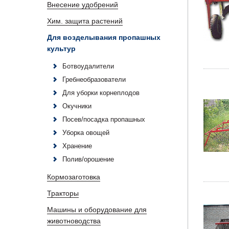
Внесение удобрений
Хим. защита растений
Для возделывания пропашных
культур
Ботвоудалители
Гребнеобразователи
Для уборки корнеплодов
Окучники
Посев/посадка пропашных
Уборка овощей
Хранение
Полив/орошение
Кормозаготовка
Тракторы
Машины и оборудование для
животноводства