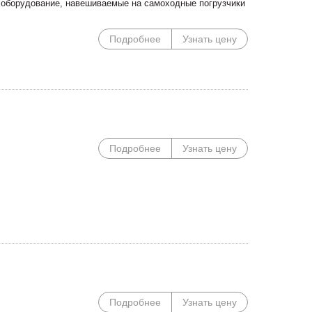
 оборудование, навешиваемые на самоходные погрузчики
Подробнее
Узнать цену
Подробнее
Узнать цену
Специальные цены на
Погрузочное оборудован
сегментные косилки!
Сальсксельмаш в наличии
Подробнее
Узнать цену