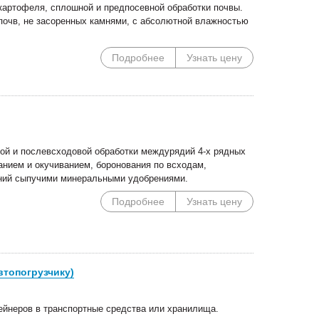
артофеля, сплошной и предпосевной обработки почвы.
х почв, не засоренных камнями, с абсолютной влажностью
Подробнее
Узнать цену
вой и послевсходовой обработки междурядий 4-х рядных
нием и окучиванием, боронования по всходам,
ений сыпучими минеральными удобрениями.
Подробнее
Узнать цену
втопогрузчику)
ейнеров в транспортные средства или хранилища.