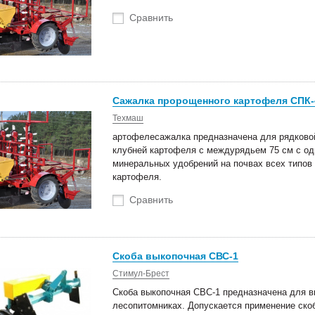
Сравнить
Сажалка пророщенного картофеля СПК-4
Техмаш
артофелесажалка предназначена для рядково
клубней картофеля с междурядьем 75 см с о
минеральных удобрений на почвах всех типов
картофеля.
Сравнить
Скоба выкопочная СВС-1
Стимул-Брест
Скоба выкопочная СВС-1 предназначена для в
лесопитомниках. Допускается применение скоб