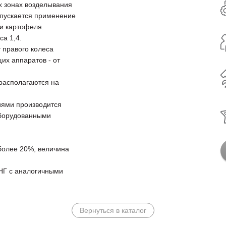
х зонах возделывания
пускается применение
и картофеля.
са 1,4.
 правого колеса
их аппаратов - от
 располагаются на
иями производится
оборудованными
более 20%, величина
НГ с аналогичными
Вернуться в каталог