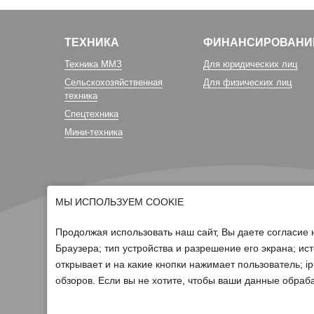
ТЕХНИКА
ФИНАНСИРОВАНИ
Техника ММЗ
Для юридических лиц
Сельскохозяйственная
Для физических лиц
техника
Спецтехника
Мини-техника
МЫ ИСПОЛЬЗУЕМ COOKIE
Продолжая использовать наш сайт, Вы даете согласие 
Браузера; тип устройства и разрешение его экрана; ист
открывает и на какие кнопки нажимает пользователь; 
© 2026 Группа компаний Белагро
обзоров. Если вы не хотите, чтобы ваши данные обраба
Политика обработки персональных данных
Для отзыва согласия на обработку персональных данных нео