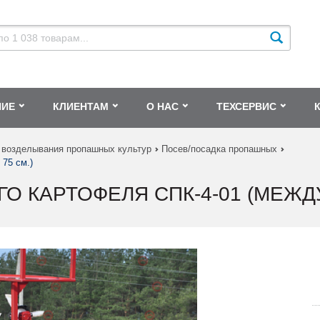
НИЕ
КЛИЕНТАМ
О НАС
ТЕХСЕРВИС
 возделывания пропашных культур
Посев/посадка пропашных
75 см.)
 КАРТОФЕЛЯ СПК-4-01 (МЕЖДУ