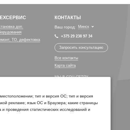
ТЕХСЕРВИС
КОНТАКТЫ
становка доп.
Минск
Ваш город:
борудования
+375 29 238 97 34
емонт, TO, дефектовка
Запросить консультацию
Все контакты
Карта сайта
МЫ В СОЦ СЕТЯХ
 местоположении; тип и версия ОС; тип и версия
какой рекламе; язык ОС и Браузера; какие страницы
а и проведения статистических исследований и
Поддержка сайта