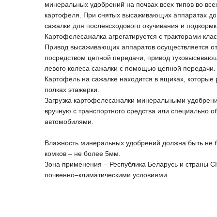
минеральных удобрений на почвах всех типов во все
картофеля. При снятых высаживающих аппаратах до
сажалки для послевсходового окучивания и подкормк
Картофелесажалка агрегатируется с тракторами клас
Привод высаживающих аппаратов осуществляется от
посредством цепной передачи, привод туковысевающ
левого колеса сажалки с помощью цепной передачи.
Картофель на сажалке находится в ящиках, которые
полках этажерки.
Загрузка картофелесажалки минеральными удобрен
вручную с транспортного средства или специально 
автомобилями.
Влажность минеральных удобрений должна быть не 
комков – не более 5мм.
Зона применения – Республика Беларусь и страны С
почвенно–климатическими условиями.