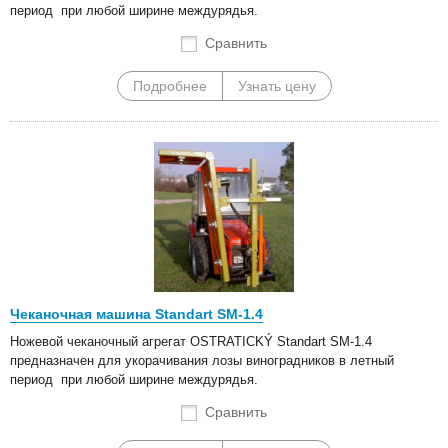
период при любой ширине междурядья.
Сравнить
Подробнее
Узнать цену
Чеканочная машина Standart SM-1.4
Ножевой чеканочный агрегат OSTRATICKÝ Standart SM-1.4
предназначен для укорачивания лозы виноградников в летный
период при любой ширине междурядья.
Сравнить