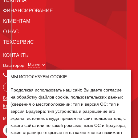
ТЕХНИКА
ФИНАНСИРОВАНИЕ
КЛИЕНТАМ
О НАС
ТЕХСЕРВИС
КОНТАКТЫ
Минск
Ваш город:
+375 29 238 97 34
МЫ ИСПОЛЬЗУЕМ COOKIE
Запросить консультацию
Продолжая использовать наш сайт, Вы даете согласие
на обработку файлов cookie, пользовательских данных
Все контакты
(сведения о местоположении; тип и версия ОС; тип и
Карта сайта
версия Браузера; тип устройства и разрешение его
экрана; источник откуда пришел на сайт пользователь; с
МЫ В СОЦ СЕТЯХ
какого сайта или по какой рекламе; язык ОС и Браузера;
какие страницы открывает и на какие кнопки нажимает