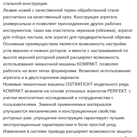
стальной конструкции.
Лезвие ножей с качественной термо-обработанной стали
рассчитано на качественный срез. Конструкция агрегата
универсальна и позволяет присоединение других рабочих
инструментов, таких как очиститель черенков (обломка), агрегат
для отбора листьев, или агрегат для предварительной обрезки.
Основным преимуществом является возможность настройки
угла верхних и нижних роторов, и вместе с настраиваемой по
высоте верхней роторной рамой расширяет возможность
использования чеканочной машины KOMPAKT, позволяя
работать на всех типах формировки. Возможно использование
агрегата и в двухстороннем варианте.
Ножевые чеканочные машины OSTRATICKÝ модельного ряда
KOMPAKT возникли на основе успешных агрегатов PERFEKT, с
учетом многолетних исследований и сотрудничества с
пользователями. Заменой применяемых материалов
улучшаются механические и конструкционные свойства
роторных рам, упрощение конструкции гарантирует лучшие
эксплуатационные характеристики и боле простой уход.
Изменения в системе привода расширяет возможности защиты