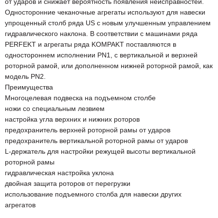
от ударов и снижает вероятность появления неисправностей.
Односторонние чеканочные агрегаты используют для навески
упрощенный столб ряда US с новым улучшенным управлением
гидравлического наклона. В соответствии с машинами ряда
PERFEKT и агрегаты ряда KOMPAKT поставляются в
одностороннем исполнении PN1, с вертикальной и верхней
роторной рамой, или дополненном нижней роторной рамой, как
модель PN2.
Преимущества
Многоцелевая подвеска на подъемном столбе
ножи со специальным лезвием
настройка угла верхних и нижних роторов
предохранитель верхней роторной рамы от ударов
предохранитель вертикальной роторной рамы от ударов
L-держатель для настройки режущей высоты вертикальной
роторной рамы
гидравлическая настройка уклона
двойная защита роторов от перегрузки
использование подъемного столба для навески других
агрегатов