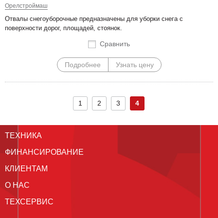
Орелстроймаш
Отвалы снегоуборочные предназначены для уборки снега с
поверхности дорог, площадей, стоянок.
Сравнить
Подробнее
Узнать цену
1
2
3
4
ТЕХНИКА
ФИНАНСИРОВАНИЕ
КЛИЕНТАМ
О НАС
ТЕХСЕРВИС