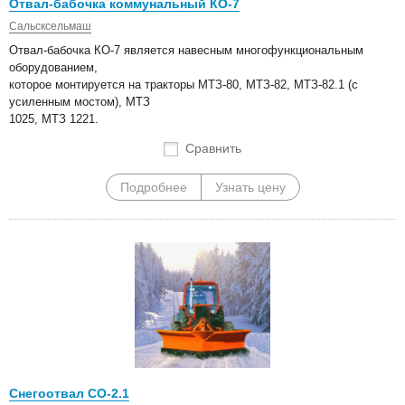
Отвал-бабочка коммунальный КО-7
Сальсксельмаш
Отвал-бабочка КО-7 является навесным многофункциональным
оборудованием,
которое монтируется на тракторы МТЗ-80, МТЗ-82, МТЗ-82.1 (с
усиленным мостом), МТЗ
1025, МТЗ 1221.
Сравнить
Подробнее
Узнать цену
Снегоотвал СО-2.1