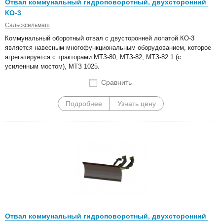
Отвал коммунальный гидроповоротный, двухсторонний
КО-3
Сальсксельмаш
Коммунальный оборотный отвал с двусторонней лопатой КО-3
является навесным многофункциональным оборудованием, которое
агрегатируется с тракторами МТЗ-80, МТЗ-82, МТЗ-82.1 (с
усиленным мостом), МТЗ 1025.
Сравнить
Подробнее
Узнать цену
Отвал коммунальный гидроповоротный, двухсторонний