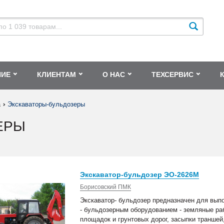
НИЕ
КЛИЕНТАМ
О НАС
ТЕХСЕРВИС
а
Экскаваторы-бульдозеры
ЕРЫ
Экскаватор-бульдозер ЭО-2626М
Борисовский ПМК
Экскаватор- бульдозер предназначен для вып
- бульдозерным оборудованием - земляные рабо
площадок и грунтовых дорог, засыпки траншей, 