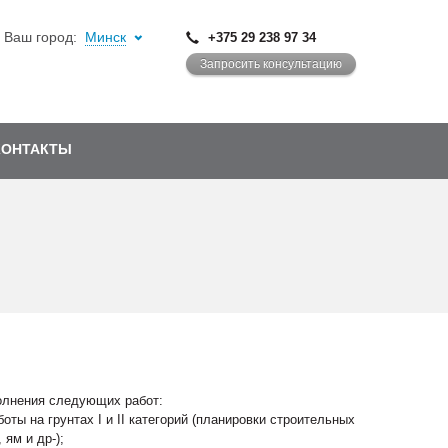
Ваш город:
Минск
+375 29 238 97 34
Запросить консультацию
КОНТАКТЫ
олнения следующих работ:
ты на грунтах I и II категорий (планировки строительных
ям и др-);