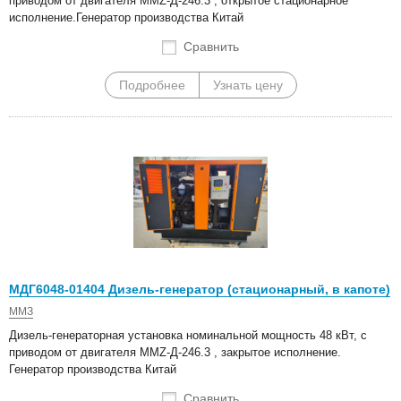
приводом от двигателя MMZ-Д-246.3 , открытое стационарное
исполнение.Генератор производства Китай
Сравнить
Подробнее
Узнать цену
МДГ6048-01404 Дизель-генератор (стационарный, в капоте)
ММЗ
Дизель-генераторная установка номинальной мощность 48 кВт, с
приводом от двигателя MMZ-Д-246.3 , закрытое исполнение.
Генератор производства Китай
Сравнить