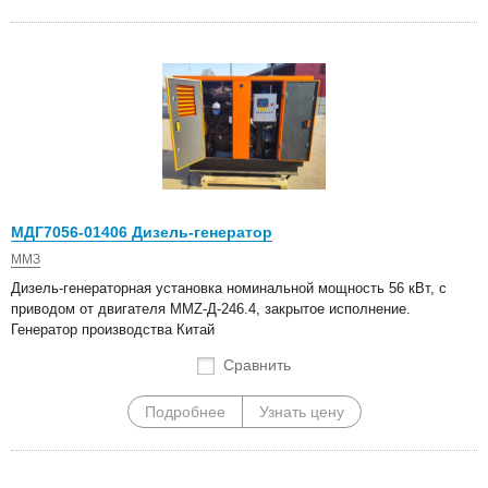
МДГ7056-01406 Дизель-генератор
ММЗ
Дизель-генераторная установка номинальной мощность 56 кВт, с
приводом от двигателя MMZ-Д-246.4, закрытое исполнение.
Генератор производства Китай
Сравнить
Подробнее
Узнать цену