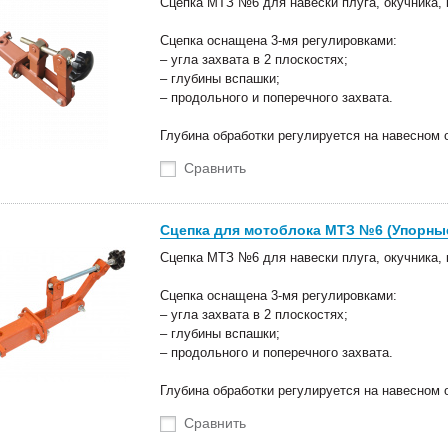
Сцепка МТЗ №6 для навески плуга, окучника
Сцепка оснащена 3-мя регулировками:
– угла захвата в 2 плоскостях;
– глубины вспашки;
– продольного и поперечного захвата.
Глубина обработки регулируется на навесном 
Сравнить
Сцепка для мотоблока МТЗ №6 (Упорны
Сцепка МТЗ №6 для навески плуга, окучника
Сцепка оснащена 3-мя регулировками:
– угла захвата в 2 плоскостях;
– глубины вспашки;
– продольного и поперечного захвата.
Глубина обработки регулируется на навесном 
Сравнить