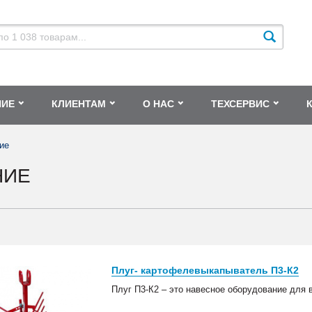
НИЕ
КЛИЕНТАМ
О НАС
ТЕХСЕРВИС
ие
НИЕ
Плуг- картофелевыкапыватель П3-К2
Плуг П3-К2 – это навесное оборудование для 