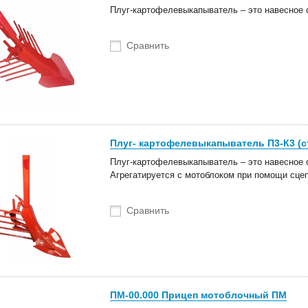
 Белагро в Минске!
Плуг-картофелевыкапыватель – это навесное 
Сравнить
Плуг- картофелевыкапыватель П3-К3 (с
Плуг-картофелевыкапыватель – это навесное 
Агрегатируется с мотоблоком при помощи сце
Сравнить
ПМ-00.000 Прицеп мотоблочный ПМ