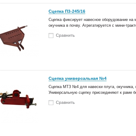
Сцепка П3-245/16
Сцепка фиксирует навесное оборудование на м
окучника в почву. Агрегатируется с мини-трак
Сравнить
Сцепка универсальная №4
Сцепка МТЗ №4 для навески плуга, окучника
Универсальную сцепку присоединяют к раме б
Сравнить