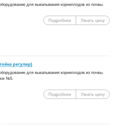
оборудование для выкапывания корнеплодов из почвы.
Подробнее
Узнать цену
тойка регулир)
оборудование для выкапывания корнеплодов из почвы.
пок №5.
Подробнее
Узнать цену