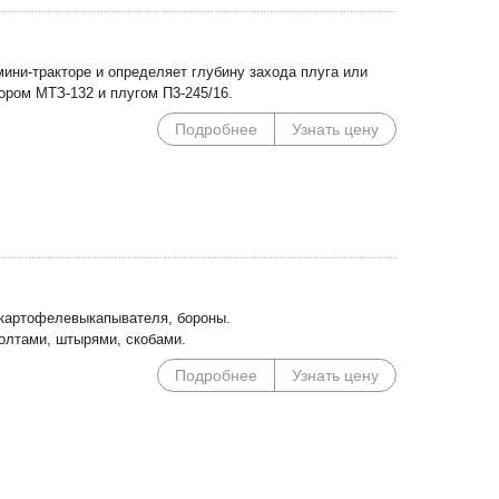
ини-тракторе и определяет глубину захода плуга или
тором МТЗ-132 и плугом П3-245/16.
Подробнее
Узнать цену
, картофелевыкапывателя, бороны.
олтами, штырями, скобами.
Подробнее
Узнать цену