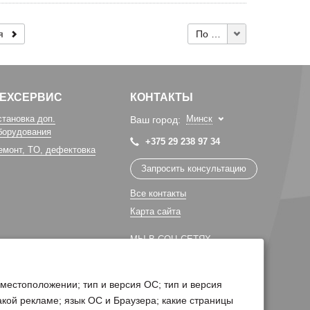
я
По 10
ТЕХСЕРВИС
КОНТАКТЫ
становка доп.
Минск
Ваш город:
борудования
+375 29 238 97 34
емонт, TO, дефектовка
Запросить консультацию
Все контакты
Карта сайта
МЫ В СОЦ СЕТЯХ
 местоположении; тип и версия ОС; тип и версия
какой рекламе; язык ОС и Браузера; какие страницы