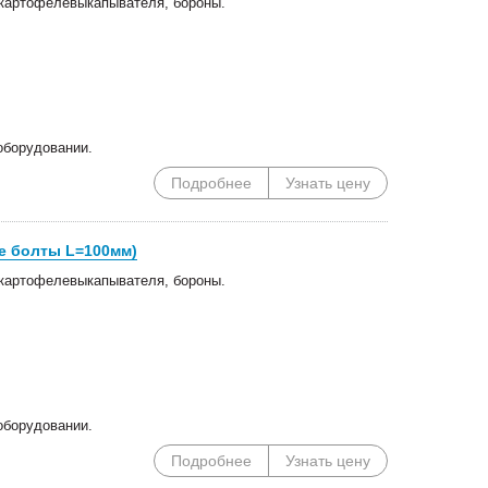
, картофелевыкапывателя, бороны.
оборудовании.
Подробнее
Узнать цену
е болты L=100мм)
, картофелевыкапывателя, бороны.
оборудовании.
Подробнее
Узнать цену