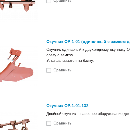
Сравнить
Окучник ОР-1-01 (одиночный с замком д
Окучник одинарный к двухрядному окучнику О
сразу с замком.
Устанавливается на балку.
Сравнить
Окучник ОР-1-01-132
Двойной окучник – навесное оборудование д
Сравнить