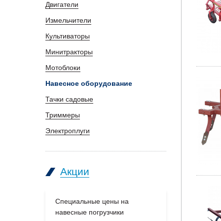
Двигатели
Измельчители
Культиваторы
Минитракторы
Мотоблоки
Навесное оборудование
Тачки садовые
Триммеры
Электроплуги
Акции
Специальные цены на
Большое п
навесные погрузчики
производс