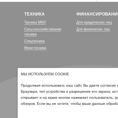
ТЕХНИКА
ФИНАНСИРОВАНИ
Техника ММЗ
Для юридических лиц
Сельскохозяйственная
Для физических лиц
техника
Спецтехника
Мини-техника
МЫ ИСПОЛЬЗУЕМ COOKIE
Продолжая использовать наш сайт, Вы даете согласие 
Браузера; тип устройства и разрешение его экрана; ист
открывает и на какие кнопки нажимает пользователь; 
© 2026 Группа компаний Белагро
обзоров. Если вы не хотите, чтобы ваши данные обраба
Политика обработки персональных данных
Для отзыва согласия на обработку персональных данных нео