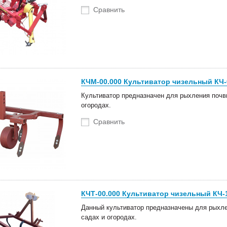
Сравнить
КЧМ-00.000 Культиватор чизельный КЧ-
Культиватор предназначен для рыхления почвы
огородах.
Сравнить
КЧТ-00.000 Культиватор чизельный КЧ-1
оступление техники
Новые роторные косилки уже в
Данный культиватор предназначены для рыхлен
садах и огородах.
тва Сальсксельмаш
наличии на складах!