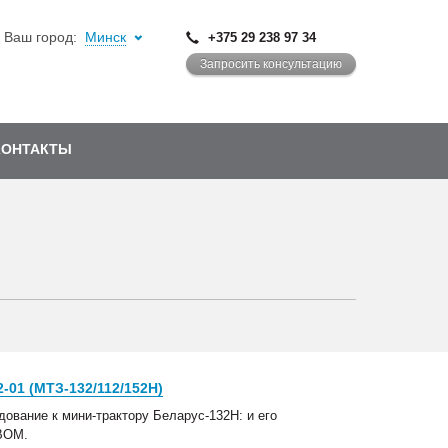
Ваш город:
Минск
+375 29 238 97 34
Запросить консультацию
КОНТАКТЫ
-01 (МТЗ-132/112/152Н)
ование к мини-трактору Беларус-132Н: и его
ВОМ.