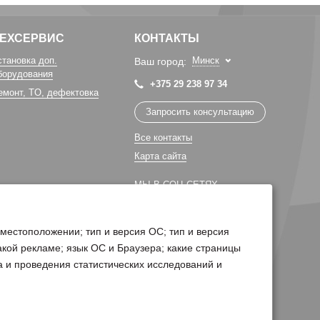
ТЕХСЕРВИС
КОНТАКТЫ
становка доп.
Минск
Ваш город:
борудования
+375 29 238 97 34
емонт, TO, дефектовка
Запросить консультацию
Все контакты
Карта сайта
МЫ В СОЦ СЕТЯХ
 местоположении; тип и версия ОС; тип и версия
какой рекламе; язык ОС и Браузера; какие страницы
а и проведения статистических исследований и
Поддержка сайта