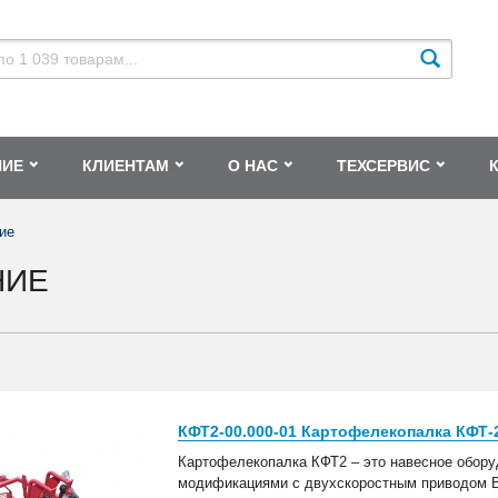
НИЕ
КЛИЕНТАМ
О НАС
ТЕХСЕРВИС
ие
НИЕ
КФТ2-00.000-01 Картофелекопалка КФТ-2
Картофелекопалка КФТ2 – это навесное оборуд
модификациями с двухскоростным приводом 