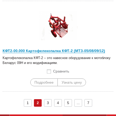
КФТ2-00.000 Картофелекопалка КФТ-2 (МТЗ-05/08/09/12)
Картофелекопалка КФТ-2 – это навесное оборудование к мотоблоку
Беларус 09Н и его модификациям.
Сравнить
Подробнее
Узнать цену
1
2
3
4
5
...
7