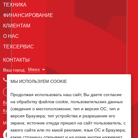
ТЕХНИКА
ФИНАНСИРОВАНИЕ
КЛИЕНТАМ
О НАС
ТЕХСЕРВИС
КОНТАКТЫ
Минск
Ваш город:
+375 29 238 97 34
МЫ ИСПОЛЬЗУЕМ COOKIE
Запросить консультацию
Продолжая использовать наш сайт, Вы даете согласие
на обработку файлов cookie, пользовательских данных
Все контакты
(сведения о местоположении; тип и версия ОС; тип и
Карта сайта
версия Браузера; тип устройства и разрешение его
экрана; источник откуда пришел на сайт пользователь; с
МЫ В СОЦ СЕТЯХ
какого сайта или по какой рекламе; язык ОС и Браузера;
какие страницы открывает и на какие кнопки нажимает