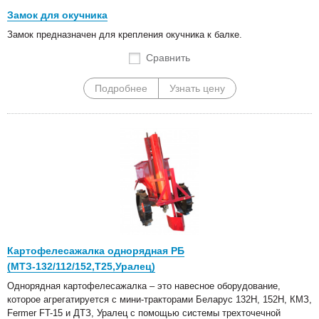
Замок для окучника
Замок предназначен для крепления окучника к балке.
Сравнить
Подробнее
Узнать цену
Картофелесажалка однорядная РБ
(МТЗ-132/112/152,Т25,Уралец)
Однорядная картофелесажалка – это навесное оборудование,
которое агрегатируется с мини-тракторами Беларус 132Н, 152Н, КМЗ,
Fermer FT-15 и ДТЗ, Уралец с помощью системы трехточечной