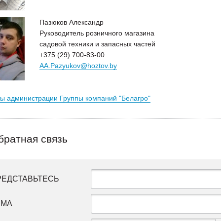
Пазюков Александр
Руководитель розничного магазина
садовой техники и запасных частей
+375 (29) 700-83-00
AA.Pazyukov@hoztov.by
ты администрации Группы компаний "Белагро"
братная связь
РЕДСТАВЬТЕСЬ
ЕМА