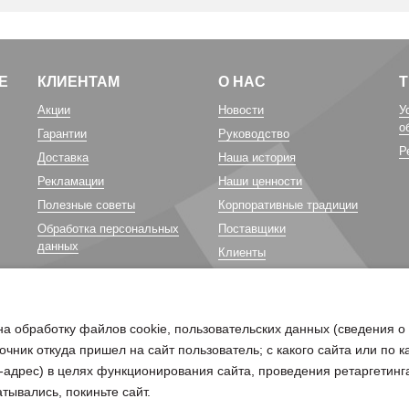
Е
КЛИЕНТАМ
О НАС
Акции
Новости
У
о
Гарантии
Руководство
Р
Доставка
Наша история
Рекламации
Наши ценности
Полезные советы
Корпоративные традиции
Обработка персональных
Поставщики
данных
Клиенты
Карьера у нас
Благотворительность
на обработку файлов cookie, пользовательских данных (сведения о
очник откуда пришел на сайт пользователь; с какого сайта или по 
ip-адрес) в целях функционирования сайта, проведения ретаргетинг
тывались, покиньте сайт.