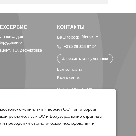
ТЕХСЕРВИС
КОНТАКТЫ
становка доп.
Минск
Ваш город:
борудования
+375 29 238 97 34
емонт, TO, дефектовка
Запросить консультацию
Все контакты
Карта сайта
МЫ В СОЦ СЕТЯХ
 местоположении; тип и версия ОС; тип и версия
какой рекламе; язык ОС и Браузера; какие страницы
а и проведения статистических исследований и
Поддержка сайта