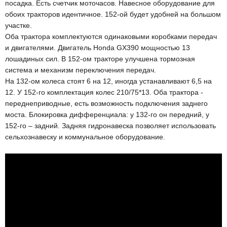
посадка. Есть счетчик моточасов. Навесное оборудование для
обоих тракторов идентичное. 152-ой будет удобней на большом
участке.
Оба трактора комплектуются одинаковыми коробками передач
и двигателями. Двигатель Honda GX390 мощностью 13
лошадиных сил. В 152-ом тракторе улучшена тормозная
система и механизм переключения передач.
На 132-ом колеса стоят 6 на 12, иногда устанавливают 6,5 на
12. У 152-го комплектация колес 210/75*13. Оба трактора -
переднеприводные, есть возможность подключения заднего
моста. Блокировка дифференциала: у 132-го он передний, у
152-го – задний. Задняя гидронавеска позволяет использовать
сельхознавеску и коммунальное оборудование.