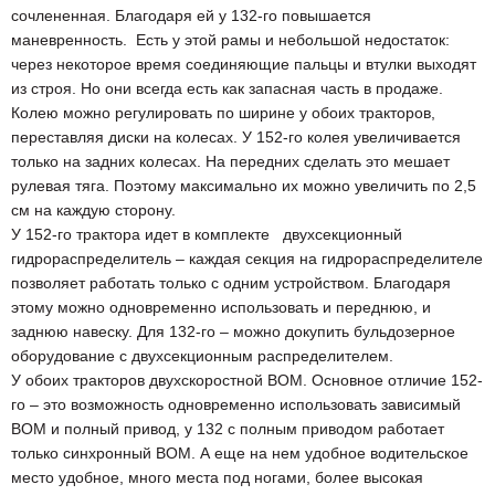
сочлененная. Благодаря ей у 132-го повышается
маневренность. Есть у этой рамы и небольшой недостаток:
через некоторое время соединяющие пальцы и втулки выходят
из строя. Но они всегда есть как запасная часть в продаже.
Колею можно регулировать по ширине у обоих тракторов,
переставляя диски на колесах. У 152-го колея увеличивается
только на задних колесах. На передних сделать это мешает
рулевая тяга. Поэтому максимально их можно увеличить по 2,5
см на каждую сторону.
У 152-го трактора идет в комплекте двухсекционный
гидрораспределитель – каждая секция на гидрораспределителе
позволяет работать только с одним устройством. Благодаря
этому можно одновременно использовать и переднюю, и
заднюю навеску. Для 132-го – можно докупить бульдозерное
оборудование с двухсекционным распределителем.
У обоих тракторов двухскоростной ВОМ. Основное отличие 152-
го – это возможность одновременно использовать зависимый
ВОМ и полный привод, у 132 с полным приводом работает
только синхронный ВОМ. А еще на нем удобное водительское
место удобное, много места под ногами, более высокая