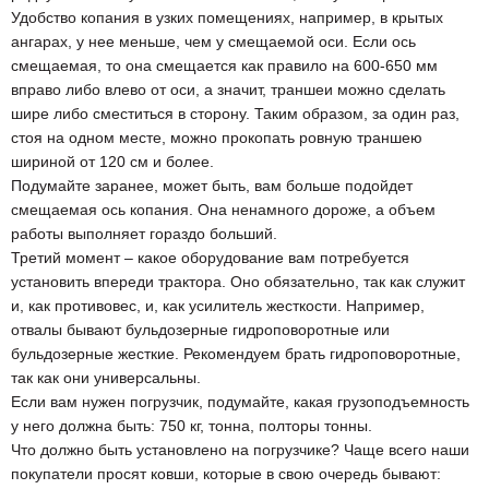
Удобство копания в узких помещениях, например, в крытых
ангарах, у нее меньше, чем у смещаемой оси. Если ось
смещаемая, то она смещается как правило на 600-650 мм
вправо либо влево от оси, а значит, траншеи можно сделать
шире либо сместиться в сторону. Таким образом, за один раз,
стоя на одном месте, можно прокопать ровную траншею
шириной от 120 см и более.
Подумайте заранее, может быть, вам больше подойдет
смещаемая ось копания. Она ненамного дороже, а объем
работы выполняет гораздо больший.
Третий момент – какое оборудование вам потребуется
установить впереди трактора. Оно обязательно, так как служит
и, как противовес, и, как усилитель жесткости. Например,
отвалы бывают бульдозерные гидроповоротные или
бульдозерные жесткие. Рекомендуем брать гидроповоротные,
так как они универсальны.
Если вам нужен погрузчик, подумайте, какая грузоподъемность
у него должна быть: 750 кг, тонна, полторы тонны.
Что должно быть установлено на погрузчике? Чаще всего наши
покупатели просят ковши, которые в свою очередь бывают: