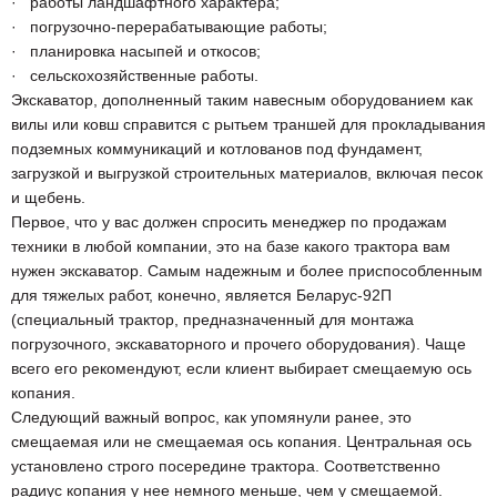
· работы ландшафтного характера;
· погрузочно-перерабатывающие работы;
· планировка насыпей и откосов;
· сельскохозяйственные работы.
Экскаватор, дополненный таким навесным оборудованием как
вилы или ковш справится с рытьем траншей для прокладывания
подземных коммуникаций и котлованов под фундамент,
загрузкой и выгрузкой строительных материалов, включая песок
и щебень.
Первое, что у вас должен спросить менеджер по продажам
техники в любой компании, это на базе какого трактора вам
нужен экскаватор. Самым надежным и более приспособленным
для тяжелых работ, конечно, является Беларус-92П
(специальный трактор, предназначенный для монтажа
погрузочного, экскаваторного и прочего оборудования). Чаще
всего его рекомендуют, если клиент выбирает смещаемую ось
копания.
Следующий важный вопрос, как упомянули ранее, это
смещаемая или не смещаемая ось копания. Центральная ось
установлено строго посередине трактора. Соответственно
радиус копания у нее немного меньше, чем у смещаемой.