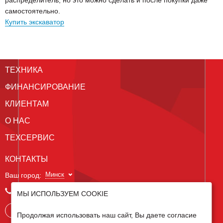
самостоятельно.
Купить экскаватор
ТЕХНИКА
ФИНАНСИРОВАНИЕ
КЛИЕНТАМ
О НАС
ТЕХСЕРВИС
КОНТАКТЫ
Минск
Ваш город:
+375 29 238 97 34
МЫ ИСПОЛЬЗУЕМ COOKIE
Запросить консультацию
Продолжая использовать наш сайт, Вы даете согласие