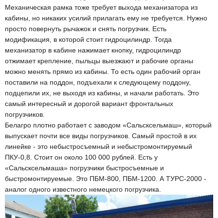
Механическая рамка тоже требует выхода механизатора из
кабины, но никаких усилий прилагать ему не требуется. Нужно
просто повернуть рычажок и снять погрузчик. Есть
модификация, в которой стоит гидроцилиндр. Тогда
механизатор в кабине нажимает кнопку, гидроцилиндр
отжимает крепление, пыльцы выезжают и рабочие органы
можно менять прямо из кабины. То есть один рабочий орган
поставили на поддон, подъехали к следующему поддону,
подцепили их, не выходя из кабины, и начали работать. Это
самый интересный и дорогой вариант фронтальных
погрузчиков.
Белагро плотно работает с заводом «Сальсксельмаш», который
выпускает почти все виды погрузчиков. Самый простой в их
линейке - это небыстросъемный и небыстромонтируемый
ПКУ-0,8. Стоит он около 100 000 рублей. Есть у
«Сальсксельмаша» погрузчики быстросъемные и
быстромонтируемые. Это ПБМ-800, ПБМ-1200. А ТУРС-2000 -
аналог одного известного немецкого погрузчика.