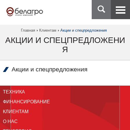
Главная
Клиентам
Акции и спецпредложения
АКЦИИ И СПЕЦПРЕДЛОЖЕНИ
Я
Акции и спецпредложения
ТЕХНИКА
ФИНАНСИРОВАНИЕ
КЛИЕНТАМ
О НАС