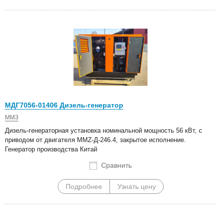
МДГ7056-01406 Дизель-генератор
ММЗ
Дизель-генераторная установка номинальной мощность 56 кВт, с
приводом от двигателя MMZ-Д-246.4, закрытое исполнение.
Генератор производства Китай
Сравнить
Подробнее
Узнать цену