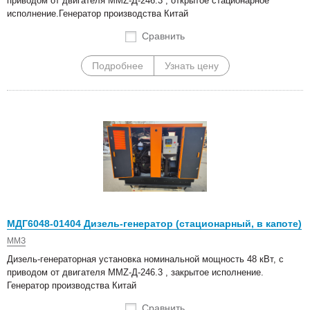
приводом от двигателя MMZ-Д-246.3 , открытое стационарное
исполнение.Генератор производства Китай
Сравнить
Подробнее
Узнать цену
МДГ6048-01404 Дизель-генератор (стационарный, в капоте)
ММЗ
Дизель-генераторная установка номинальной мощность 48 кВт, с
приводом от двигателя MMZ-Д-246.3 , закрытое исполнение.
Генератор производства Китай
Сравнить