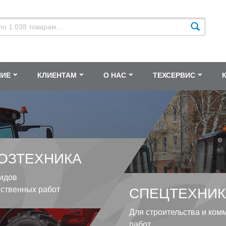
НИЕ
КЛИЕНТАМ
О НАС
ТЕХСЕРВИС
ОЗТЕХНИКА
идов
йственных работ
СПЕЦТЕХНИК
Для строительства и ком
работ