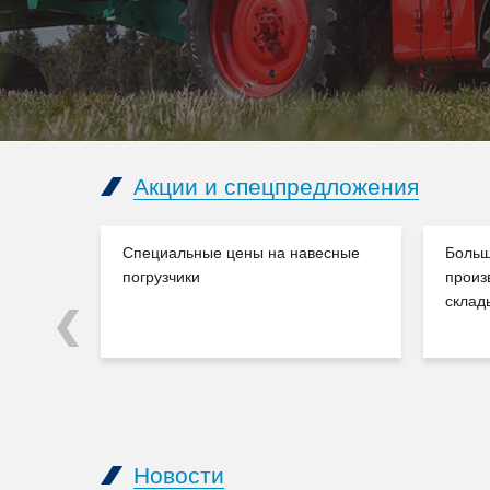
Акции и спецпредложения
Специальные цены на навесные
Больш
погрузчики
произ
склад
Previous
Новости