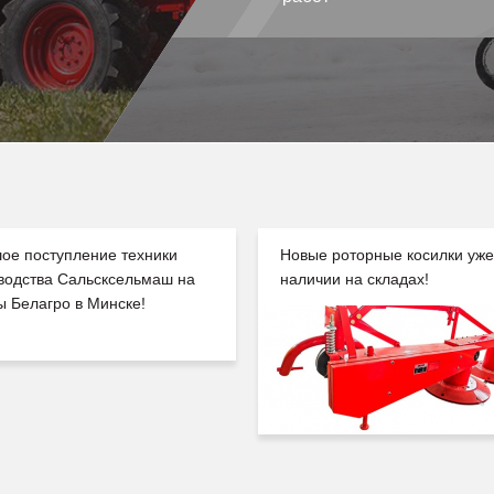
ое поступление техники
Новые роторные косилки уже
водства Сальсксельмаш на
наличии на складах!
ы Белагро в Минске!