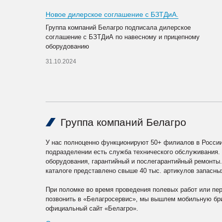
Новое дилерское соглашение с БЗТДиА.
Группа компаний Белагро подписала дилерское
соглашение с БЗТДиА по навесному и прицепному
оборудованию
31.10.2024
Группа компаний Белагро
У нас полноценно функционируют 50+ филиалов в России
подразделении есть служба технического обслуживания.
оборудования, гарантийный и послегарантийный ремонты
каталоге представлено свыше 40 тыс. артикулов запасны
При поломке во время проведения полевых работ или пе
позвонить в «Белагросервис», мы вышлем мобильную бри
официальный сайт «Белагро».