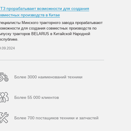
ТЗ прорабатывает возможности для создания
овместных производств в Китае
пециалисты Минского тракторного завода прорабатывают
озможности для создания совместных производств по
ыпуску тракторов BELARUS в Китайской Народной
еспублике.
9.09.2024
Более 3000 наименований техники
Более 55 000 клиентов
Более 700 постащиков техники и запчастей