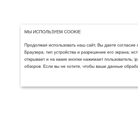
МЫ ИСПОЛЬЗУЕМ COOKIE
Продолжая использовать наш сайт, Вы даете согласие 
Браузера; тип устройства и разрешение его экрана; ист
открывает и на какие кнопки нажимает пользователь; 
обзоров. Если вы не хотите, чтобы ваши данные обраба
ТЕХНИКА
ФИНАНСИРОВАНИ
Техника ММЗ
Для юридических лиц
Сельскохозяйственная
Для физических лиц
техника
Спецтехника