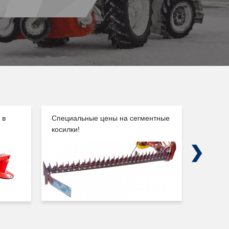
 в
Специальные цены на сегментные
Погруз
косилки!
Сальск
Next