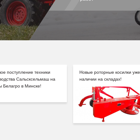
ое поступление техники
Новые роторные косилки уже
водства Сальсксельмаш на
наличии на складах!
ы Белагро в Минске!