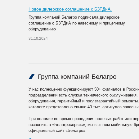
Новое дилерское соглашение с БЗТДиА.
Группа компаний Белагро подписала дилерское
соглашение с БЗТДиА по навесному и прицепному
оборудованию
31.10.2024
Группа компаний Белагро
У нас полноценно функционируют 50+ филиалов в России
подразделении есть служба технического обслуживания.
оборудования, гарантийный и послегарантийный ремонты
каталоге представлено свыше 40 тыс. артикулов запасны
При поломке во время проведения полевых работ или пе
позвонить в «Белагросервис», мы вышлем мобильную бри
официальный сайт «Белагро».