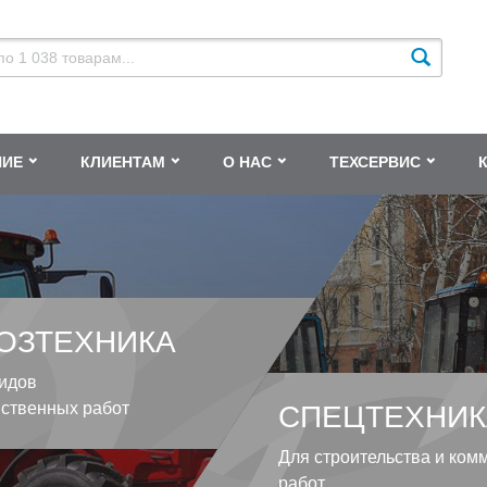
НИЕ
КЛИЕНТАМ
О НАС
ТЕХСЕРВИС
ОЗТЕХНИКА
идов
йственных работ
СПЕЦТЕХНИК
Для строительства и ком
работ