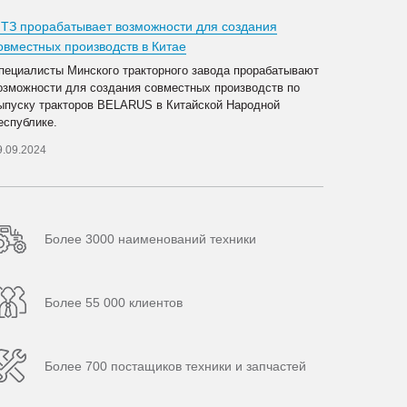
ТЗ прорабатывает возможности для создания
овместных производств в Китае
пециалисты Минского тракторного завода прорабатывают
озможности для создания совместных производств по
ыпуску тракторов BELARUS в Китайской Народной
еспублике.
9.09.2024
Более 3000 наименований техники
Более 55 000 клиентов
Более 700 постащиков техники и запчастей