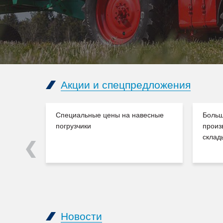
Акции и спецпредложения
Специальные цены на навесные
Больш
погрузчики
произ
склад
Previous
Новости