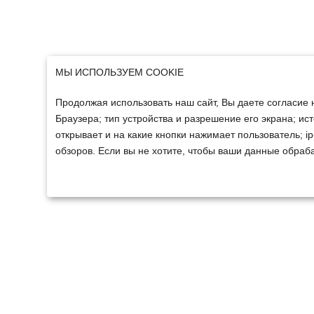
МЫ ИСПОЛЬЗУЕМ COOKIE
Продолжая использовать наш сайт, Вы даете согласие 
Браузера; тип устройства и разрешение его экрана; ист
открывает и на какие кнопки нажимает пользователь; 
обзоров. Если вы не хотите, чтобы ваши данные обраба
ТЕХНИКА
ФИНАНСИРОВАНИ
Техника ММЗ
Для юридических лиц
Сельскохозяйственная
Для физических лиц
техника
Спецтехника