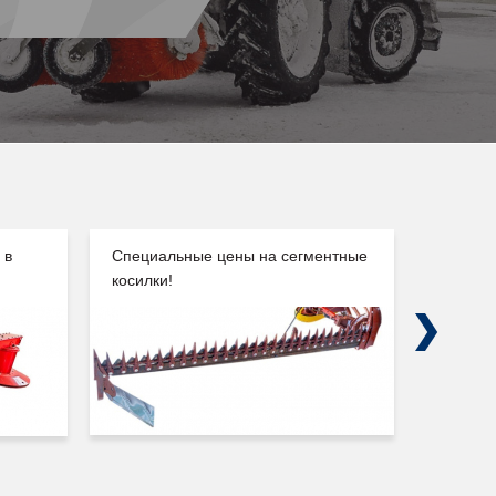
 в
Специальные цены на сегментные
Погруз
косилки!
Сальск
Next