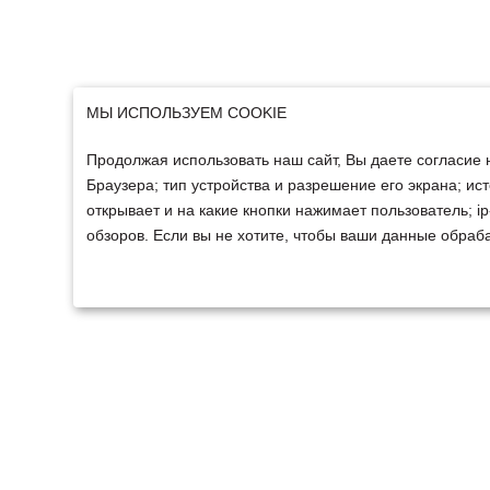
МЫ ИСПОЛЬЗУЕМ COOKIE
Продолжая использовать наш сайт, Вы даете согласие 
Браузера; тип устройства и разрешение его экрана; ист
открывает и на какие кнопки нажимает пользователь; 
обзоров. Если вы не хотите, чтобы ваши данные обраба
ТЕХНИКА
ФИНАНСИРОВАНИ
Техника ММЗ
Для юридических лиц
Сельскохозяйственная
Для физических лиц
техника
Спецтехника