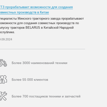
ТЗ прорабатывает возможности для создания
овместных производств в Китае
пециалисты Минского тракторного завода прорабатывают
озможности для создания совместных производств по
ыпуску тракторов BELARUS в Китайской Народной
еспублике.
9.09.2024
Более 3000 наименований техники
Более 55 000 клиентов
Более 700 постащиков техники и запчастей