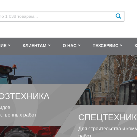
НИЕ
КЛИЕНТАМ
О НАС
ТЕХСЕРВИС
ОЗТЕХНИКА
идов
йственных работ
СПЕЦТЕХНИК
Для строительства и ком
работ