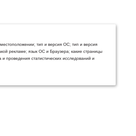
 местоположении; тип и версия ОС; тип и версия
какой рекламе; язык ОС и Браузера; какие страницы
а и проведения статистических исследований и
ТЕХСЕРВИС
КОНТАКТЫ
становка доп.
Минск
Ваш город:
борудования
+375 29 238 97 34
емонт, TO, дефектовка
Запросить консультацию