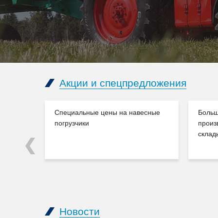
Акции и спецпредложения
Специальные цены на навесные
Больш
погрузчики
произ
склад
Previous
Новости