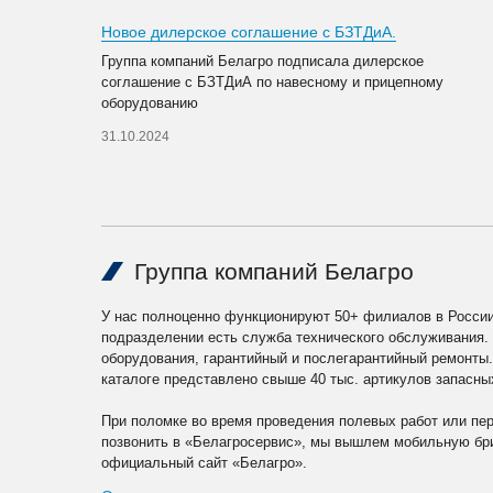
Новое дилерское соглашение с БЗТДиА.
Группа компаний Белагро подписала дилерское
соглашение с БЗТДиА по навесному и прицепному
оборудованию
31.10.2024
Группа компаний Белагро
У нас полноценно функционируют 50+ филиалов в России
подразделении есть служба технического обслуживания.
оборудования, гарантийный и послегарантийный ремонты
каталоге представлено свыше 40 тыс. артикулов запасны
При поломке во время проведения полевых работ или пе
позвонить в «Белагросервис», мы вышлем мобильную бри
официальный сайт «Белагро».