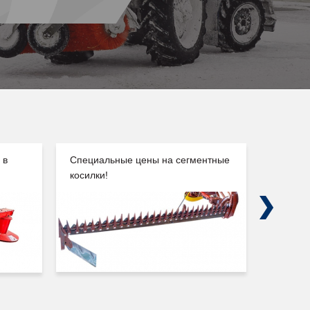
 в
Специальные цены на сегментные
Погруз
косилки!
Сальск
Next