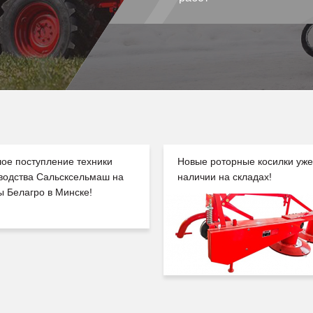
ое поступление техники
Новые роторные косилки уже
водства Сальсксельмаш на
наличии на складах!
ы Белагро в Минске!