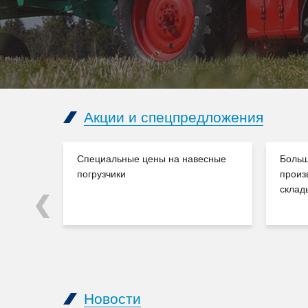
Акции и спецпредложения
Специальные цены на навесные
Больш
погрузчики
произ
склад
Previous
Новости