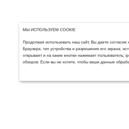
МЫ ИСПОЛЬЗУЕМ COOKIE
Продолжая использовать наш сайт, Вы даете согласие 
Браузера; тип устройства и разрешение его экрана; ист
открывает и на какие кнопки нажимает пользователь; 
обзоров. Если вы не хотите, чтобы ваши данные обраба
ТЕХНИКА
ФИНАНСИРОВАНИ
Техника ММЗ
Для юридических лиц
Сельскохозяйственная
Для физических лиц
техника
Спецтехника