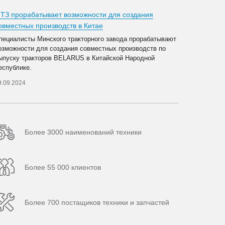
ТЗ прорабатывает возможности для создания
овместных производств в Китае
пециалисты Минского тракторного завода прорабатывают
озможности для создания совместных производств по
ыпуску тракторов BELARUS в Китайской Народной
еспублике.
9.09.2024
Более 3000 наименований техники
Более 55 000 клиентов
Более 700 постащиков техники и запчастей