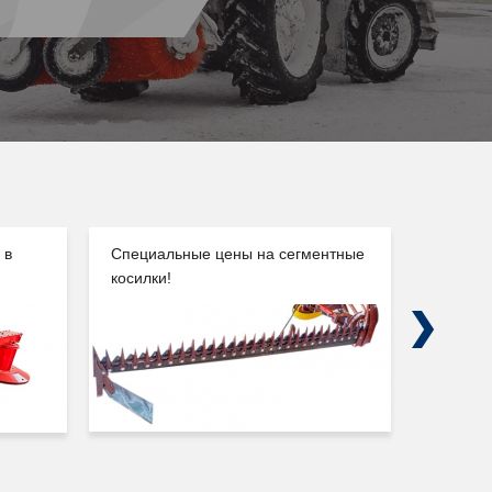
 в
Специальные цены на сегментные
Погруз
косилки!
Сальск
Next