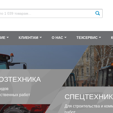
НИЕ
КЛИЕНТАМ
О НАС
ТЕХСЕРВИС
ОЗТЕХНИКА
идов
йственных работ
СПЕЦТЕХНИК
Для строительства и ком
работ