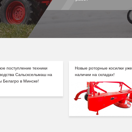
ое поступление техники
Новые роторные косилки уже
водства Сальсксельмаш на
наличии на складах!
ы Белагро в Минске!