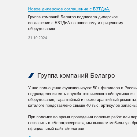
Новое дилерское соглашение с БЗТДиА.
Группа компаний Белагро подписала дилерское
соглашение с БЗТДиА по навесному и прицепному
оборудованию
31.10.2024
Группа компаний Белагро
У нас полноценно функционируют 50+ филиалов в России
подразделении есть служба технического обслуживания.
оборудования, гарантийный и послегарантийный ремонты
каталоге представлено свыше 40 тыс. артикулов запасны
При поломке во время проведения полевых работ или пе
позвонить в «Белагросервис», мы вышлем мобильную бри
официальный сайт «Белагро».