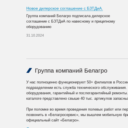
Новое дилерское соглашение с БЗТДиА.
Группа компаний Белагро подписала дилерское
соглашение с БЗТДиА по навесному и прицепному
оборудованию
31.10.2024
Группа компаний Белагро
У нас полноценно функционируют 50+ филиалов в России
подразделении есть служба технического обслуживания.
оборудования, гарантийный и послегарантийный ремонты
каталоге представлено свыше 40 тыс. артикулов запасны
При поломке во время проведения полевых работ или пе
позвонить в «Белагросервис», мы вышлем мобильную бри
официальный сайт «Белагро».