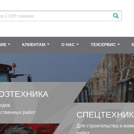
НИЕ
КЛИЕНТАМ
О НАС
ТЕХСЕРВИС
ОЗТЕХНИКА
идов
йственных работ
СПЕЦТЕХНИК
Для строительства и ком
работ