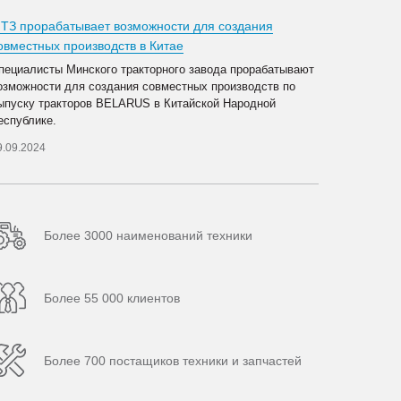
ТЗ прорабатывает возможности для создания
овместных производств в Китае
пециалисты Минского тракторного завода прорабатывают
озможности для создания совместных производств по
ыпуску тракторов BELARUS в Китайской Народной
еспублике.
9.09.2024
Более 3000 наименований техники
Более 55 000 клиентов
Более 700 постащиков техники и запчастей