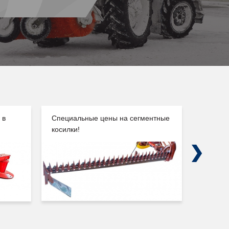
 в
Специальные цены на сегментные
Погруз
косилки!
Сальск
Next