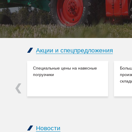
Акции и спецпредложения
Специальные цены на навесные
Больш
погрузчики
произ
склад
Previous
Новости