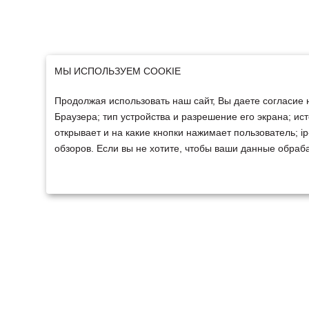
МЫ ИСПОЛЬЗУЕМ COOKIE
Продолжая использовать наш сайт, Вы даете согласие 
Браузера; тип устройства и разрешение его экрана; ист
открывает и на какие кнопки нажимает пользователь; 
обзоров. Если вы не хотите, чтобы ваши данные обраба
ТЕХНИКА
ФИНАНСИРОВАНИ
Техника ММЗ
Для юридических лиц
Сельскохозяйственная
Для физических лиц
техника
Спецтехника