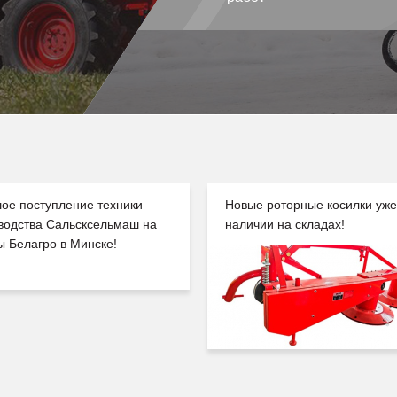
ое поступление техники
Новые роторные косилки уже
водства Сальсксельмаш на
наличии на складах!
ы Белагро в Минске!