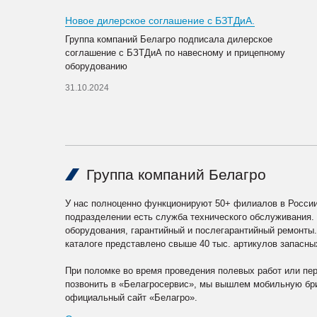
Новое дилерское соглашение с БЗТДиА.
Группа компаний Белагро подписала дилерское
соглашение с БЗТДиА по навесному и прицепному
оборудованию
31.10.2024
Группа компаний Белагро
У нас полноценно функционируют 50+ филиалов в России
подразделении есть служба технического обслуживания.
оборудования, гарантийный и послегарантийный ремонты
каталоге представлено свыше 40 тыс. артикулов запасны
При поломке во время проведения полевых работ или пе
позвонить в «Белагросервис», мы вышлем мобильную бри
официальный сайт «Белагро».