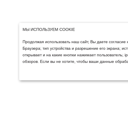
МЫ ИСПОЛЬЗУЕМ COOKIE
Продолжая использовать наш сайт, Вы даете согласие 
Браузера; тип устройства и разрешение его экрана; ист
открывает и на какие кнопки нажимает пользователь; 
обзоров. Если вы не хотите, чтобы ваши данные обраба
ТЕХНИКА
ФИНАНСИРОВАНИ
Техника ММЗ
Для юридических лиц
Сельскохозяйственная
Для физических лиц
техника
Спецтехника