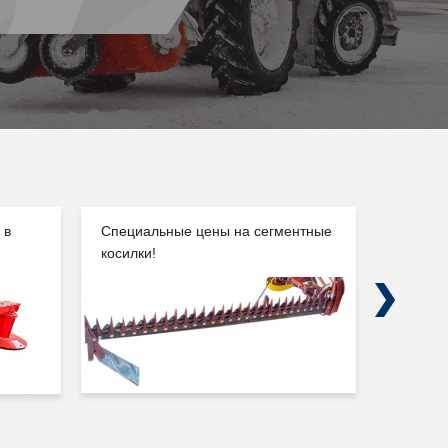
 в
Специальные цены на сегментные
Погруз
косилки!
Сальск
Next