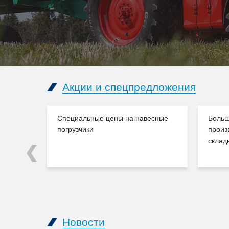
Акции и спецпредложения
Специальные цены на навесные
Больш
погрузчики
произ
склад
Previous
Новости