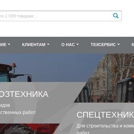
НИЕ
КЛИЕНТАМ
О НАС
ТЕХСЕРВИС
ОЗТЕХНИКА
идов
йственных работ
СПЕЦТЕХНИК
Для строительства и ком
работ