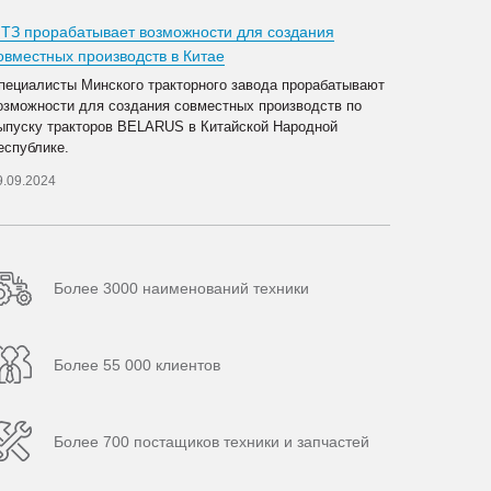
ТЗ прорабатывает возможности для создания
овместных производств в Китае
пециалисты Минского тракторного завода прорабатывают
озможности для создания совместных производств по
ыпуску тракторов BELARUS в Китайской Народной
еспублике.
9.09.2024
Более 3000 наименований техники
Более 55 000 клиентов
Более 700 постащиков техники и запчастей