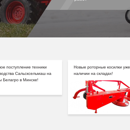
ое поступление техники
Новые роторные косилки уже
водства Сальсксельмаш на
наличии на складах!
ы Белагро в Минске!