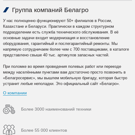
Группа компаний Белагро
У нас полноценно функционируют 50+ филиалов в России,
Казахстане и Беларуси. Практически в каждом структурном
подразделении есть служба технического обслуживания. В её
основные задачи входит модернизация и восстановление
оборудования, гарантийный и послегарантийный ремонты. Мы
напрямую сотрудничаем более чем с 700 поставщиками, в каталоге
представлено свыше 40 тыс. артикулов запасных частей.
При поломке во время проведения полевых работ или переезде
между населёнными пунктами вам достаточно просто позвонить в
«Белагросервис», мы вышлем мобильную бригаду, которая быстро
устранит любые неполадки. Это официальный сайт «Белагро».
О компании
Более 3000 наименований техники
Более 55 000 клиентов