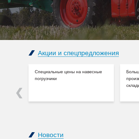
Акции и спецпредложения
Специальные цены на навесные
Больш
погрузчики
произ
склад
Previous
Новости