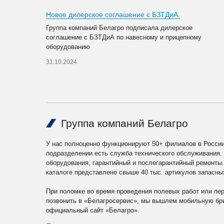
Новое дилерское соглашение с БЗТДиА.
Группа компаний Белагро подписала дилерское
соглашение с БЗТДиА по навесному и прицепному
оборудованию
31.10.2024
Группа компаний Белагро
У нас полноценно функционируют 50+ филиалов в России
подразделении есть служба технического обслуживания.
оборудования, гарантийный и послегарантийный ремонты
каталоге представлено свыше 40 тыс. артикулов запасны
При поломке во время проведения полевых работ или пе
позвонить в «Белагросервис», мы вышлем мобильную бри
официальный сайт «Белагро».