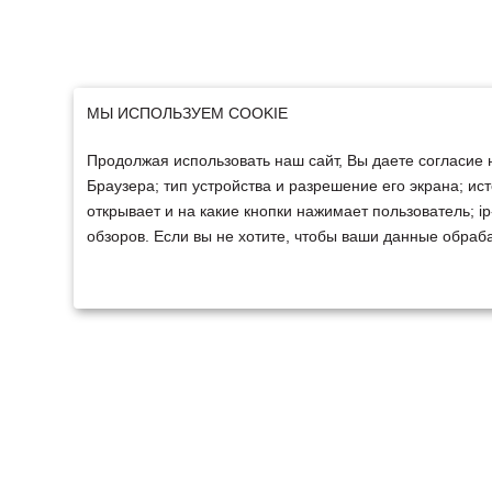
МЫ ИСПОЛЬЗУЕМ COOKIE
Продолжая использовать наш сайт, Вы даете согласие 
Браузера; тип устройства и разрешение его экрана; ист
открывает и на какие кнопки нажимает пользователь; 
обзоров. Если вы не хотите, чтобы ваши данные обраба
ТЕХНИКА
ФИНАНСИРОВАНИ
Техника ММЗ
Для юридических лиц
Сельскохозяйственная
Для физических лиц
техника
Спецтехника