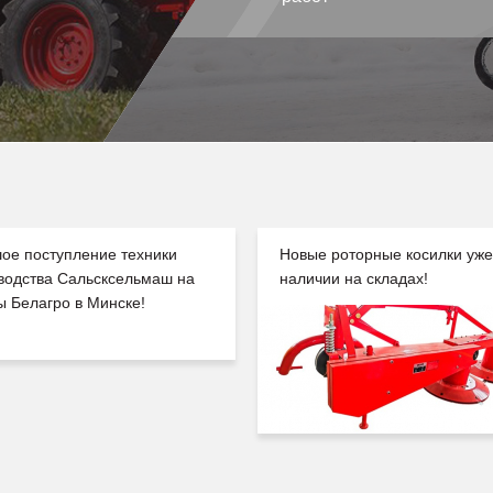
ое поступление техники
Новые роторные косилки уже
водства Сальсксельмаш на
наличии на складах!
ы Белагро в Минске!