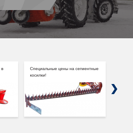
 в
Специальные цены на сегментные
Погруз
косилки!
Сальск
Next