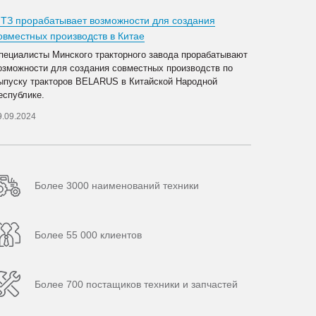
ТЗ прорабатывает возможности для создания
овместных производств в Китае
пециалисты Минского тракторного завода прорабатывают
озможности для создания совместных производств по
ыпуску тракторов BELARUS в Китайской Народной
еспублике.
9.09.2024
Более 3000 наименований техники
Более 55 000 клиентов
Более 700 постащиков техники и запчастей