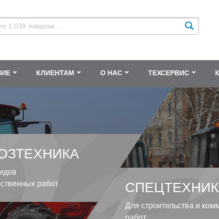
НИЕ
КЛИЕНТАМ
О НАС
ТЕХСЕРВИС
ОЗТЕХНИКА
идов
йственных работ
СПЕЦТЕХНИК
Для строительства и ком
работ