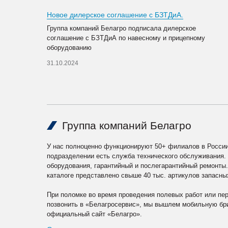
Новое дилерское соглашение с БЗТДиА.
Группа компаний Белагро подписала дилерское
соглашение с БЗТДиА по навесному и прицепному
оборудованию
31.10.2024
Группа компаний Белагро
У нас полноценно функционируют 50+ филиалов в России
подразделении есть служба технического обслуживания.
оборудования, гарантийный и послегарантийный ремонты
каталоге представлено свыше 40 тыс. артикулов запасны
При поломке во время проведения полевых работ или пе
позвонить в «Белагросервис», мы вышлем мобильную бри
официальный сайт «Белагро».