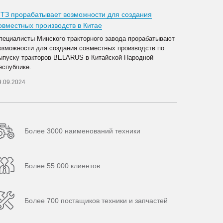
ТЗ прорабатывает возможности для создания
овместных производств в Китае
пециалисты Минского тракторного завода прорабатывают
озможности для создания совместных производств по
ыпуску тракторов BELARUS в Китайской Народной
еспублике.
9.09.2024
Более 3000 наименований техники
Более 55 000 клиентов
Более 700 постащиков техники и запчастей