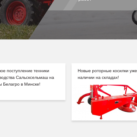
ое поступление техники
Новые роторные косилки уже
водства Сальсксельмаш на
наличии на складах!
ы Белагро в Минске!