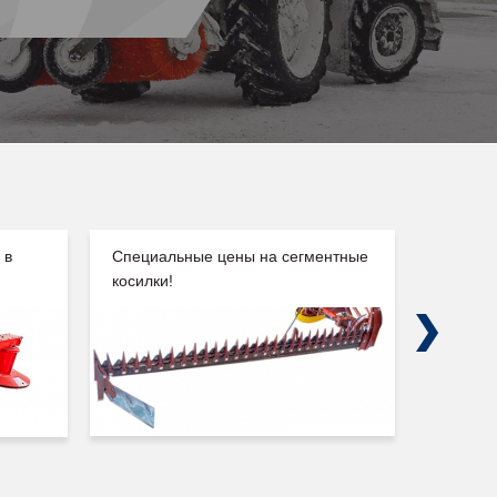
 в
Специальные цены на сегментные
Погруз
косилки!
Сальск
Next