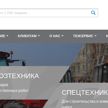
НИЕ
КЛИЕНТАМ
О НАС
ТЕХСЕРВИС
ОЗТЕХНИКА
идов
йственных работ
СПЕЦТЕХНИК
Для строительства и ком
работ