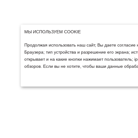
МЫ ИСПОЛЬЗУЕМ COOKIE
Продолжая использовать наш сайт, Вы даете согласие 
Браузера; тип устройства и разрешение его экрана; ист
открывает и на какие кнопки нажимает пользователь; 
обзоров. Если вы не хотите, чтобы ваши данные обраба
ТЕХНИКА
ФИНАНСИРОВАНИ
Техника ММЗ
Для юридических лиц
Сельскохозяйственная
Для физических лиц
техника
Спецтехника