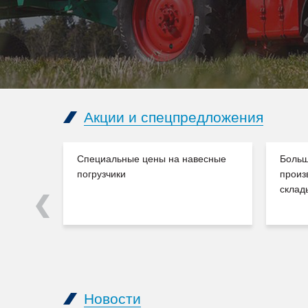
Акции и спецпредложения
Специальные цены на навесные
Больш
погрузчики
произ
склад
Previous
Новости