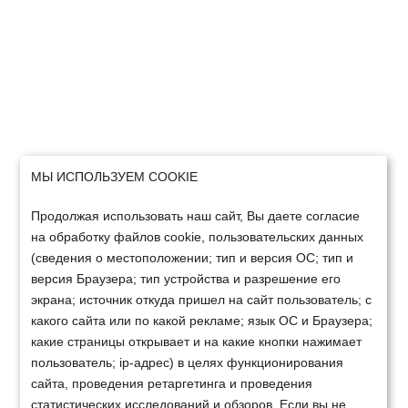
МЫ ИСПОЛЬЗУЕМ COOKIE
Продолжая использовать наш сайт, Вы даете согласие
на обработку файлов cookie, пользовательских данных
(сведения о местоположении; тип и версия ОС; тип и
версия Браузера; тип устройства и разрешение его
экрана; источник откуда пришел на сайт пользователь; с
какого сайта или по какой рекламе; язык ОС и Браузера;
какие страницы открывает и на какие кнопки нажимает
пользователь; ip-адрес) в целях функционирования
сайта, проведения ретаргетинга и проведения
статистических исследований и обзоров. Если вы не