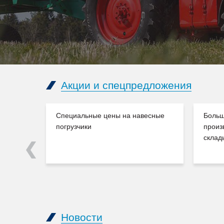
Акции и спецпредложения
Специальные цены на навесные
Больш
погрузчики
произ
склад
Previous
Новости