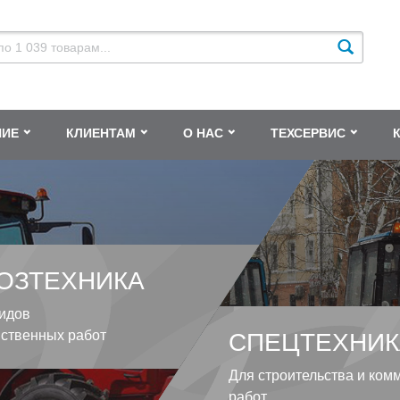
НИЕ
КЛИЕНТАМ
О НАС
ТЕХСЕРВИС
ОЗТЕХНИКА
идов
йственных работ
СПЕЦТЕХНИК
Для строительства и ком
работ