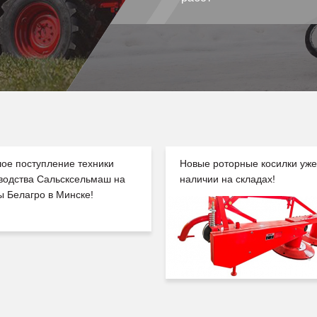
ое поступление техники
Новые роторные косилки уже
водства Сальсксельмаш на
наличии на складах!
ы Белагро в Минске!