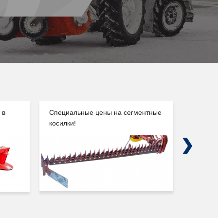
 в
Специальные цены на сегментные
Погруз
косилки!
Сальск
Next