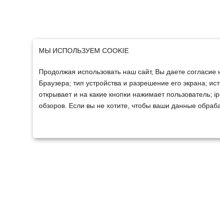
МЫ ИСПОЛЬЗУЕМ COOKIE
Продолжая использовать наш сайт, Вы даете согласие 
Браузера; тип устройства и разрешение его экрана; ист
открывает и на какие кнопки нажимает пользователь; 
обзоров. Если вы не хотите, чтобы ваши данные обраба
ТЕХНИКА
ФИНАНСИРОВАНИ
Техника ММЗ
Для юридических лиц
Сельскохозяйственная
Для физических лиц
техника
Спецтехника