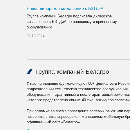
Новое дилерское соглашение с БЗТДиА.
Группа компаний Белагро подписала дилерское
соглашение с БЗТДиА по навесному и прицепному
оборудованию
31.10.2024
Группа компаний Белагро
У нас полноценно функционируют 50+ филиалов в России
подразделении есть служба технического обслуживания.
оборудования, гарантийный и послегарантийный ремонты
каталоге представлено свыше 40 тыс. артикулов запасны
При поломке во время проведения полевых работ или пе
позвонить в «Белагросервис», мы вышлем мобильную бри
официальный сайт «Белагро».