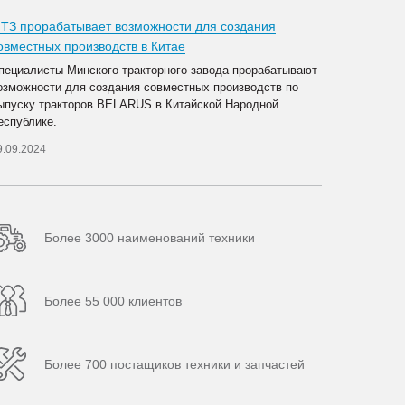
ТЗ прорабатывает возможности для создания
овместных производств в Китае
пециалисты Минского тракторного завода прорабатывают
озможности для создания совместных производств по
ыпуску тракторов BELARUS в Китайской Народной
еспублике.
9.09.2024
Более 3000 наименований техники
Более 55 000 клиентов
Более 700 постащиков техники и запчастей