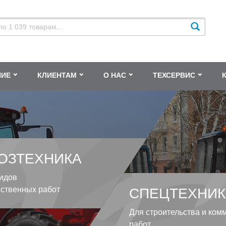
НИЕ
КЛИЕНТАМ
О НАС
ТЕХСЕРВИС
ОЗТЕХНИКА
идов
йственных работ
СПЕЦТЕХНИК
Для строительства и ком
работ