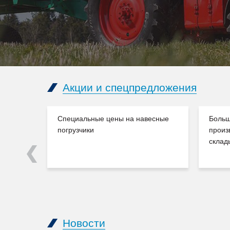
Акции и спецпредложения
Специальные цены на навесные
Больш
погрузчики
произ
склад
Previous
Новости