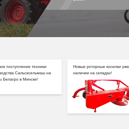
ое поступление техники
Новые роторные косилки уже
водства Сальсксельмаш на
наличии на складах!
ы Белагро в Минске!