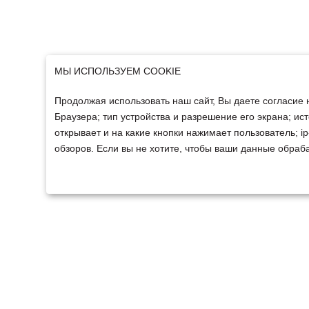
МЫ ИСПОЛЬЗУЕМ COOKIE
Продолжая использовать наш сайт, Вы даете согласие 
Браузера; тип устройства и разрешение его экрана; ист
открывает и на какие кнопки нажимает пользователь; 
обзоров. Если вы не хотите, чтобы ваши данные обраба
ТЕХНИКА
ФИНАНСИРОВАНИ
Техника ММЗ
Для юридических лиц
Сельскохозяйственная
Для физических лиц
техника
Спецтехника