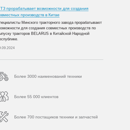
ТЗ прорабатывает возможности для создания
овместных производств в Китае
пециалисты Минского тракторного завода прорабатывают
озможности для создания совместных производств по
ыпуску тракторов BELARUS в Китайской Народной
еспублике.
9.09.2024
Более 3000 наименований техники
Более 55 000 клиентов
Более 700 постащиков техники и запчастей