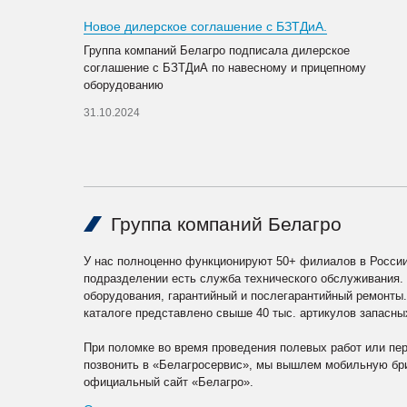
Новое дилерское соглашение с БЗТДиА.
Группа компаний Белагро подписала дилерское
соглашение с БЗТДиА по навесному и прицепному
оборудованию
31.10.2024
Группа компаний Белагро
У нас полноценно функционируют 50+ филиалов в России
подразделении есть служба технического обслуживания.
оборудования, гарантийный и послегарантийный ремонты
каталоге представлено свыше 40 тыс. артикулов запасны
При поломке во время проведения полевых работ или пе
позвонить в «Белагросервис», мы вышлем мобильную бри
официальный сайт «Белагро».