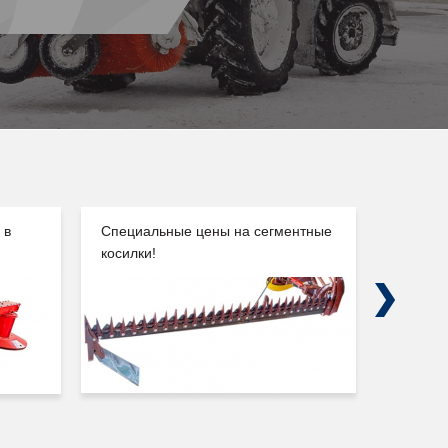
 в
Специальные цены на сегментные
Погруз
косилки!
Сальск
Next