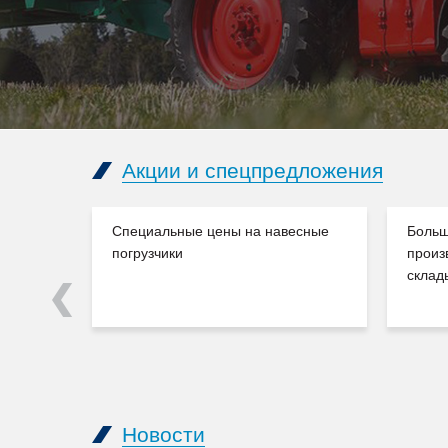
Акции и спецпредложения
Специальные цены на навесные
Больш
погрузчики
произ
склад
Previous
Новости