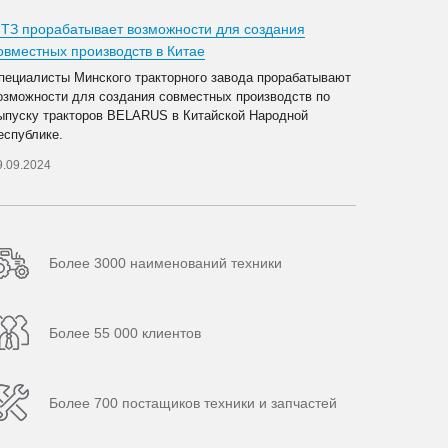
ТЗ прорабатывает возможности для создания
овместных производств в Китае
пециалисты Минского тракторного завода прорабатывают
озможности для создания совместных производств по
ыпуску тракторов BELARUS в Китайской Народной
еспублике.
9.09.2024
Более 3000 наименований техники
Более 55 000 клиентов
Более 700 постащиков техники и запчастей