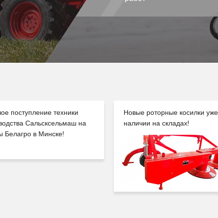
ое поступление техники
Новые роторные косилки уже
водства Сальсксельмаш на
наличии на складах!
ы Белагро в Минске!