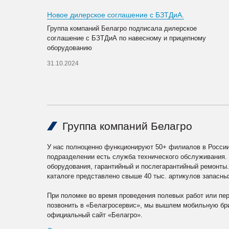
Новое дилерское соглашение с БЗТДиА.
Группа компаний Белагро подписала дилерское
соглашение с БЗТДиА по навесному и прицепному
оборудованию
31.10.2024
Группа компаний Белагро
У нас полноценно функционируют 50+ филиалов в России
подразделении есть служба технического обслуживания.
оборудования, гарантийный и послегарантийный ремонты
каталоге представлено свыше 40 тыс. артикулов запасны
При поломке во время проведения полевых работ или пе
позвонить в «Белагросервис», мы вышлем мобильную бри
официальный сайт «Белагро».