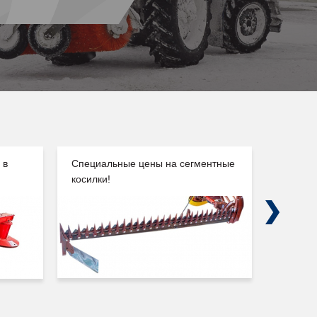
 в
Специальные цены на сегментные
Погруз
косилки!
Сальск
Next