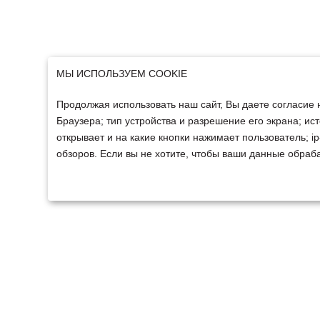
МЫ ИСПОЛЬЗУЕМ COOKIE
Продолжая использовать наш сайт, Вы даете согласие 
Браузера; тип устройства и разрешение его экрана; ист
открывает и на какие кнопки нажимает пользователь; 
обзоров. Если вы не хотите, чтобы ваши данные обраба
ТЕХНИКА
ФИНАНСИРОВАНИ
Техника ММЗ
Для юридических лиц
Сельскохозяйственная
Для физических лиц
техника
Спецтехника