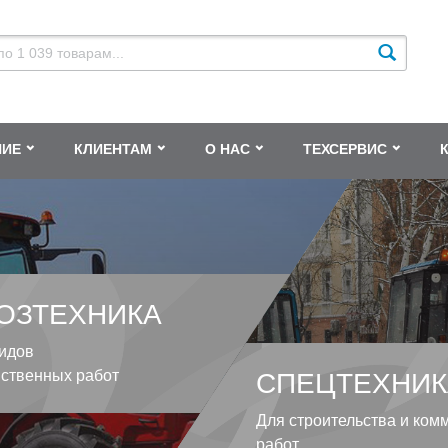
НИЕ
КЛИЕНТАМ
О НАС
ТЕХСЕРВИС
ОЗТЕХНИКА
идов
йственных работ
СПЕЦТЕХНИК
Для строительства и ком
работ