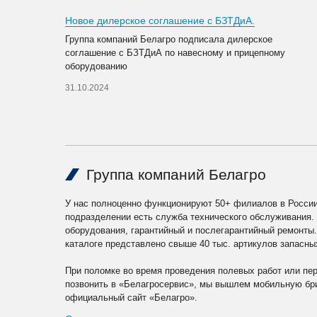
Новое дилерское соглашение с БЗТДиА.
Группа компаний Белагро подписала дилерское
соглашение с БЗТДиА по навесному и прицепному
оборудованию
31.10.2024
Группа компаний Белагро
У нас полноценно функционируют 50+ филиалов в России
подразделении есть служба технического обслуживания.
оборудования, гарантийный и послегарантийный ремонты
каталоге представлено свыше 40 тыс. артикулов запасны
При поломке во время проведения полевых работ или пе
позвонить в «Белагросервис», мы вышлем мобильную бри
официальный сайт «Белагро».