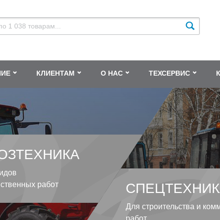
НИЕ
КЛИЕНТАМ
О НАС
ТЕХСЕРВИС
ОЗТЕХНИКА
идов
йственных работ
СПЕЦТЕХНИК
Для строительства и ком
работ