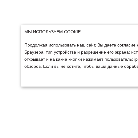
МЫ ИСПОЛЬЗУЕМ COOKIE
Продолжая использовать наш сайт, Вы даете согласие 
Браузера; тип устройства и разрешение его экрана; ист
открывает и на какие кнопки нажимает пользователь; 
обзоров. Если вы не хотите, чтобы ваши данные обраба
ТЕХНИКА
ФИНАНСИРОВАНИ
Техника ММЗ
Для юридических лиц
Сельскохозяйственная
Для физических лиц
техника
Спецтехника