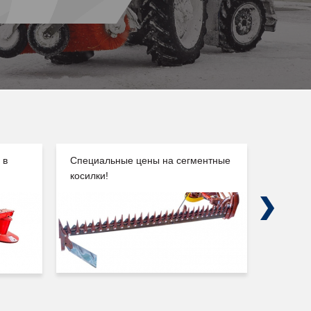
 в
Специальные цены на сегментные
Погруз
косилки!
Сальск
Next