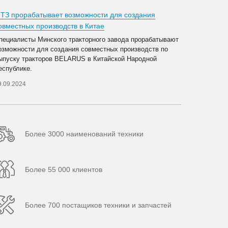
ТЗ прорабатывает возможности для создания
овместных производств в Китае
пециалисты Минского тракторного завода прорабатывают
озможности для создания совместных производств по
ыпуску тракторов BELARUS в Китайской Народной
еспублике.
9.09.2024
Более 3000 наименований техники
Более 55 000 клиентов
Более 700 постащиков техники и запчастей