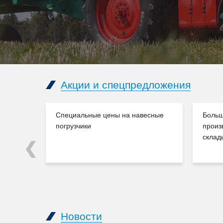
Акции и спецпредложения
Специальные цены на навесные
Больш
погрузчики
произ
склад
Previous
Новости