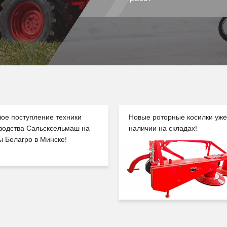
ое поступление техники
Новые роторные косилки уже
водства Сальсксельмаш на
наличии на складах!
ы Белагро в Минске!