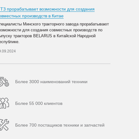
ТЗ прорабатывает возможности для создания
овместных производств в Китае
пециалисты Минского тракторного завода прорабатывают
озможности для создания совместных производств по
ыпуску тракторов BELARUS в Китайской Народной
еспублике.
9.09.2024
Более 3000 наименований техники
Более 55 000 клиентов
Более 700 постащиков техники и запчастей