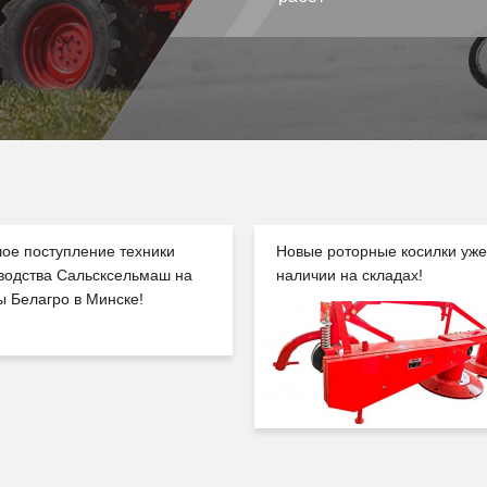
ое поступление техники
Новые роторные косилки уже
водства Сальсксельмаш на
наличии на складах!
ы Белагро в Минске!