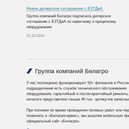
Новое дилерское соглашение с БЗТДиА.
Группа компаний Белагро подписала дилерское
соглашение с БЗТДиА по навесному и прицепному
оборудованию
31.10.2024
Группа компаний Белагро
У нас полноценно функционируют 50+ филиалов в России
подразделении есть служба технического обслуживания.
оборудования, гарантийный и послегарантийный ремонты
каталоге представлено свыше 40 тыс. артикулов запасны
При поломке во время проведения полевых работ или пе
позвонить в «Белагросервис», мы вышлем мобильную бри
официальный сайт «Белагро».