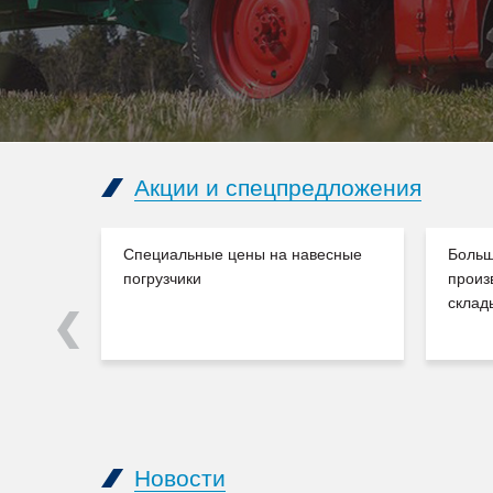
Акции и спецпредложения
Специальные цены на навесные
Больш
погрузчики
произ
склад
Previous
Новости