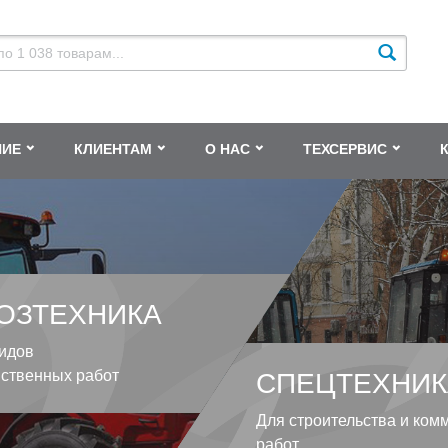
НИЕ
КЛИЕНТАМ
О НАС
ТЕХСЕРВИС
ОЗТЕХНИКА
идов
йственных работ
СПЕЦТЕХНИК
Для строительства и ком
работ