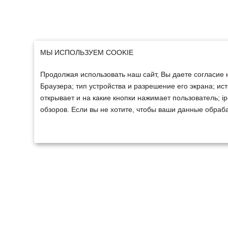
МЫ ИСПОЛЬЗУЕМ COOKIE
Продолжая использовать наш сайт, Вы даете согласие 
Браузера; тип устройства и разрешение его экрана; ист
открывает и на какие кнопки нажимает пользователь; 
обзоров. Если вы не хотите, чтобы ваши данные обраба
ТЕХНИКА
ФИНАНСИРОВАНИ
Техника ММЗ
Для юридических лиц
Сельскохозяйственная
Для физических лиц
техника
Спецтехника