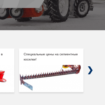
 в
Специальные цены на сегментные
Погруз
косилки!
Сальск
Next