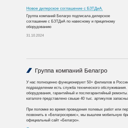
Новое дилерское соглашение с БЗТДиА.
Группа компаний Белагро подписала дилерское
соглашение с БЗТДиА по навесному и прицепному
оборудованию
31.10.2024
Группа компаний Белагро
У нас полноценно функционируют 50+ филиалов в России
подразделении есть служба технического обслуживания.
оборудования, гарантийный и послегарантийный ремонты
каталоге представлено свыше 40 тыс. артикулов запасны
При поломке во время проведения полевых работ или пе
позвонить в «Белагросервис», мы вышлем мобильную бри
официальный сайт «Белагро».