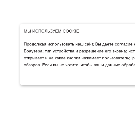
МЫ ИСПОЛЬЗУЕМ COOKIE
Продолжая использовать наш сайт, Вы даете согласие 
Браузера; тип устройства и разрешение его экрана; ист
открывает и на какие кнопки нажимает пользователь; 
обзоров. Если вы не хотите, чтобы ваши данные обраба
ТЕХНИКА
ФИНАНСИРОВАНИ
Техника ММЗ
Для юридических лиц
Сельскохозяйственная
Для физических лиц
техника
Спецтехника