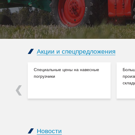
Акции и спецпредложения
Специальные цены на навесные
Больш
погрузчики
произ
склад
Previous
Новости