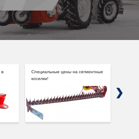
 в
Специальные цены на сегментные
Погруз
косилки!
Сальск
Next