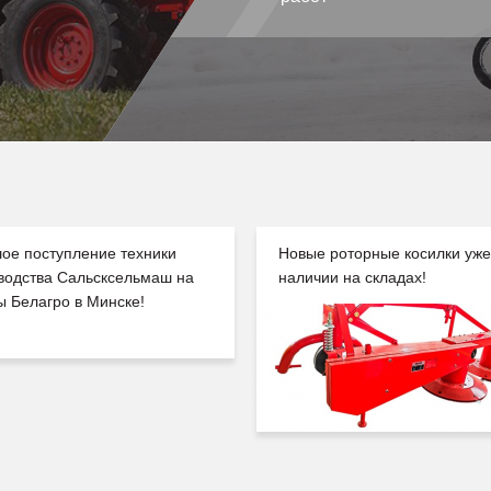
ое поступление техники
Новые роторные косилки уже
водства Сальсксельмаш на
наличии на складах!
ы Белагро в Минске!