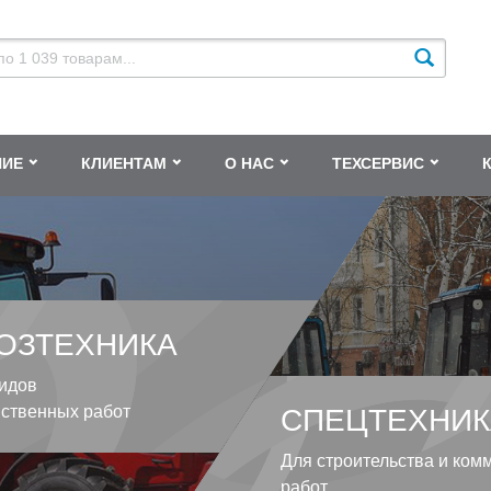
НИЕ
КЛИЕНТАМ
О НАС
ТЕХСЕРВИС
ОЗТЕХНИКА
идов
йственных работ
СПЕЦТЕХНИК
Для строительства и ком
работ