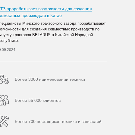
ТЗ прорабатывает возможности для создания
овместных производств в Китае
пециалисты Минского тракторного завода прорабатывают
озможности для создания совместных производств по
ыпуску тракторов BELARUS в Китайской Народной
еспублике.
9.09.2024
Более 3000 наименований техники
Более 55 000 клиентов
Более 700 постащиков техники и запчастей