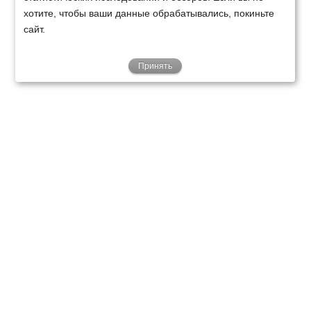
хотите, чтобы ваши данные обрабатывались, покиньте
сайт.
Принять
ТЕХНИКА
ФИНАНСИРОВАНИЕ
КЛИЕНТАМ
О НАС
ТЕХСЕРВИС
КОНТАКТЫ
Минск
Ваш город:
+375 29 238 97 34
Запросить консультацию