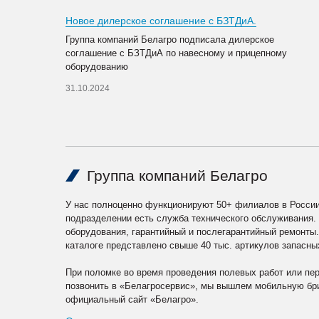
Новое дилерское соглашение с БЗТДиА.
Группа компаний Белагро подписала дилерское
соглашение с БЗТДиА по навесному и прицепному
оборудованию
31.10.2024
Группа компаний Белагро
У нас полноценно функционируют 50+ филиалов в России
подразделении есть служба технического обслуживания.
оборудования, гарантийный и послегарантийный ремонты
каталоге представлено свыше 40 тыс. артикулов запасны
При поломке во время проведения полевых работ или пе
позвонить в «Белагросервис», мы вышлем мобильную бри
официальный сайт «Белагро».