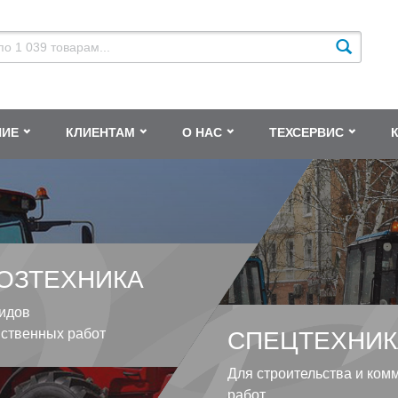
НИЕ
КЛИЕНТАМ
О НАС
ТЕХСЕРВИС
ОЗТЕХНИКА
идов
йственных работ
СПЕЦТЕХНИК
Для строительства и ком
работ