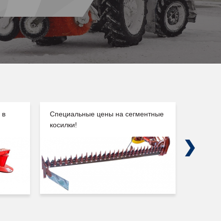
 в
Специальные цены на сегментные
Погруз
косилки!
Сальск
Next