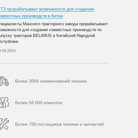
ТЗ прорабатывает возможности для создания
овместных производств в Китае
пециалисты Минского тракторного завода прорабатывают
озможности для создания совместных производств по
ыпуску тракторов BELARUS в Китайской Народной
еспублике.
9.09.2024
Более 3000 наименований техники
Более 55 000 клиентов
Более 700 постащиков техники и запчастей