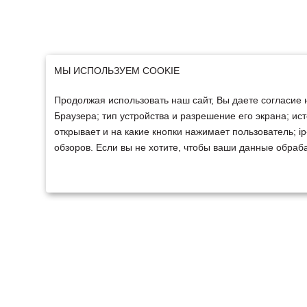
МЫ ИСПОЛЬЗУЕМ COOKIE
Продолжая использовать наш сайт, Вы даете согласие 
Браузера; тип устройства и разрешение его экрана; ист
открывает и на какие кнопки нажимает пользователь; 
обзоров. Если вы не хотите, чтобы ваши данные обраба
ТЕХНИКА
ФИНАНСИРОВАНИ
Техника ММЗ
Для юридических лиц
Сельскохозяйственная
Для физических лиц
техника
Спецтехника