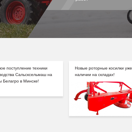
ое поступление техники
Новые роторные косилки уже
водства Сальсксельмаш на
наличии на складах!
ы Белагро в Минске!