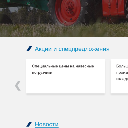
Акции и спецпредложения
Специальные цены на навесные
Больш
погрузчики
произ
склад
Previous
Новости