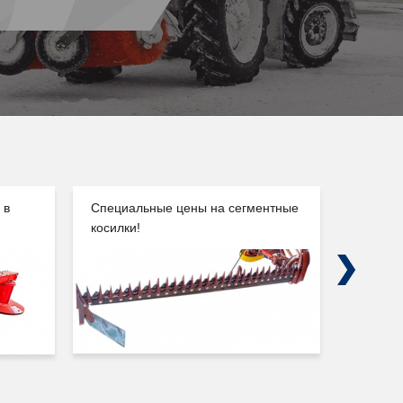
 в
Специальные цены на сегментные
Погруз
косилки!
Сальск
Next