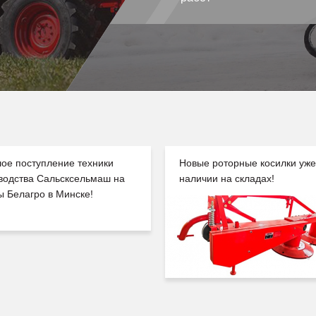
ое поступление техники
Новые роторные косилки уже
водства Сальсксельмаш на
наличии на складах!
ы Белагро в Минске!