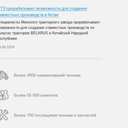
ТЗ прорабатывает возможности для создания
овместных производств в Китае
пециалисты Минского тракторного завода прорабатывают
озможности для создания совместных производств по
ыпуску тракторов BELARUS в Китайской Народной
еспублике.
9.09.2024
Более 3000 наименований техники
Более 55 000 клиентов
Более 700 постащиков техники и запчастей