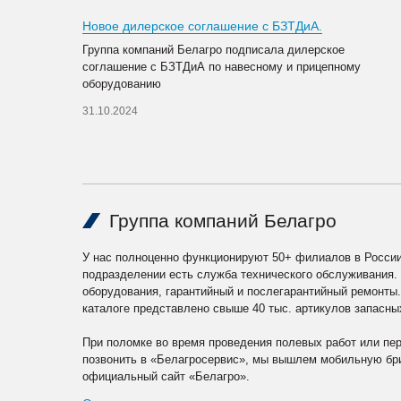
Новое дилерское соглашение с БЗТДиА.
Группа компаний Белагро подписала дилерское
соглашение с БЗТДиА по навесному и прицепному
оборудованию
31.10.2024
Группа компаний Белагро
У нас полноценно функционируют 50+ филиалов в России
подразделении есть служба технического обслуживания.
оборудования, гарантийный и послегарантийный ремонты
каталоге представлено свыше 40 тыс. артикулов запасны
При поломке во время проведения полевых работ или пе
позвонить в «Белагросервис», мы вышлем мобильную бри
официальный сайт «Белагро».