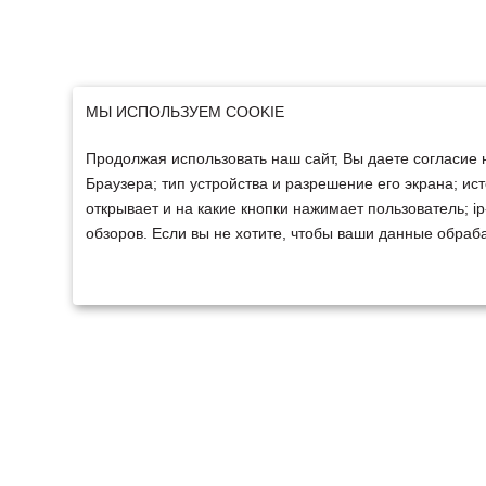
МЫ ИСПОЛЬЗУЕМ COOKIE
Продолжая использовать наш сайт, Вы даете согласие 
Браузера; тип устройства и разрешение его экрана; ист
открывает и на какие кнопки нажимает пользователь; 
обзоров. Если вы не хотите, чтобы ваши данные обраба
ТЕХНИКА
ФИНАНСИРОВАНИ
Техника ММЗ
Для юридических лиц
Сельскохозяйственная
Для физических лиц
техника
Спецтехника