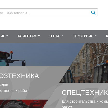
НИЕ
КЛИЕНТАМ
О НАС
ТЕХСЕРВИС
ОЗТЕХНИКА
идов
йственных работ
СПЕЦТЕХНИК
Для строительства и ком
работ