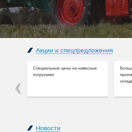
Акции и спецпредложения
Специальные цены на навесные
Больш
погрузчики
произ
склад
Previous
Новости