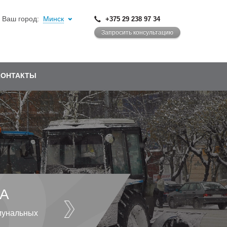
Ваш город:
Минск
+375 29 238 97 34
Запросить консультацию
КОНТАКТЫ
А
мунальных