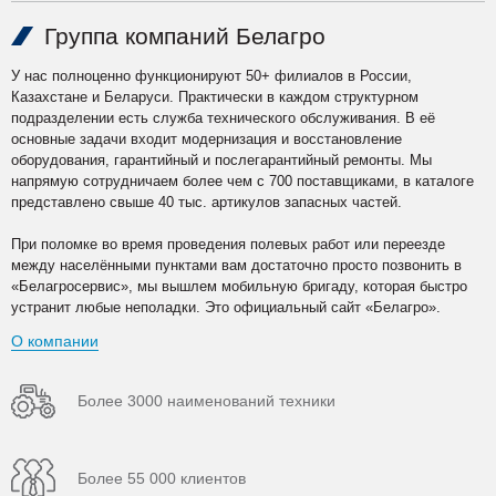
Группа компаний Белагро
У нас полноценно функционируют 50+ филиалов в России,
Казахстане и Беларуси. Практически в каждом структурном
подразделении есть служба технического обслуживания. В её
основные задачи входит модернизация и восстановление
оборудования, гарантийный и послегарантийный ремонты. Мы
напрямую сотрудничаем более чем с 700 поставщиками, в каталоге
представлено свыше 40 тыс. артикулов запасных частей.
При поломке во время проведения полевых работ или переезде
между населёнными пунктами вам достаточно просто позвонить в
«Белагросервис», мы вышлем мобильную бригаду, которая быстро
устранит любые неполадки. Это официальный сайт «Белагро».
О компании
Более 3000 наименований техники
Более 55 000 клиентов