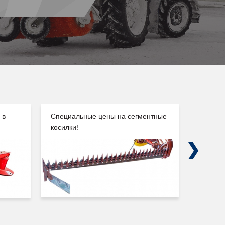
 в
Специальные цены на сегментные
Погруз
косилки!
Сальск
Next