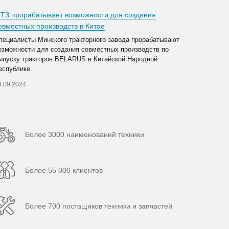
ТЗ прорабатывает возможности для создания
овместных производств в Китае
пециалисты Минского тракторного завода прорабатывают
озможности для создания совместных производств по
ыпуску тракторов BELARUS в Китайской Народной
еспублике.
9.09.2024
Более 3000 наименований техники
Более 55 000 клиентов
Более 700 постащиков техники и запчастей