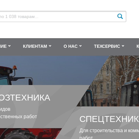
НИЕ
КЛИЕНТАМ
О НАС
ТЕХСЕРВИС
ОЗТЕХНИКА
идов
йственных работ
СПЕЦТЕХНИК
Для строительства и ком
работ