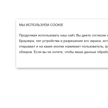
МЫ ИСПОЛЬЗУЕМ COOKIE
Продолжая использовать наш сайт, Вы даете согласие 
Браузера; тип устройства и разрешение его экрана; ист
открывает и на какие кнопки нажимает пользователь; 
обзоров. Если вы не хотите, чтобы ваши данные обраба
ТЕХНИКА
ФИНАНСИРОВАНИ
Техника ММЗ
Для юридических лиц
Сельскохозяйственная
Для физических лиц
техника
Спецтехника