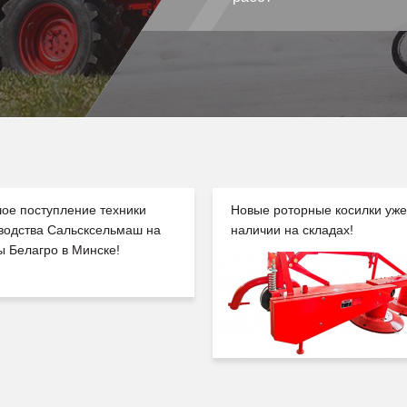
ое поступление техники
Новые роторные косилки уже
водства Сальсксельмаш на
наличии на складах!
ы Белагро в Минске!