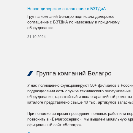
Новое дилерское соглашение с БЗТДиА.
Группа компаний Белагро подписала дилерское
соглашение с БЗТДиА по навесному и прицепному
оборудованию
31.10.2024
Группа компаний Белагро
У нас полноценно функционируют 50+ филиалов в России
подразделении есть служба технического обслуживания.
оборудования, гарантийный и послегарантийный ремонты
каталоге представлено свыше 40 тыс. артикулов запасны
При поломке во время проведения полевых работ или пе
позвонить в «Белагросервис», мы вышлем мобильную бри
официальный сайт «Белагро».