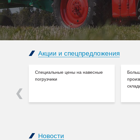
Акции и спецпредложения
Специальные цены на навесные
Больш
погрузчики
произ
склад
Previous
Новости