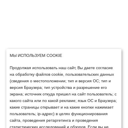
МЫ ИСПОЛЬЗУЕМ COOKIE
Продолжая использовать наш сайт, Вы даете согласие
на обработку файлов cookie, пользовательских данных
(сведения о местоположении; тип и версия ОС; тип и
версия Браузера; тип устройства и разрешение его
экрана; источник откуда пришел на сайт пользователь; с
какого сайта или по какой рекламе; язык ОС и Браузера;
какие страницы открывает и на какие кнопки нажимает
пользователь; ip-адрес) в целях функционирования
сайта, проведения ретаргетинга и проведения
статистических исследований и обзоров. Если вы не