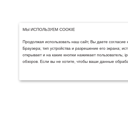
МЫ ИСПОЛЬЗУЕМ COOKIE
Продолжая использовать наш сайт, Вы даете согласие 
Браузера; тип устройства и разрешение его экрана; ист
открывает и на какие кнопки нажимает пользователь; 
обзоров. Если вы не хотите, чтобы ваши данные обраба
ТЕХНИКА
ФИНАНСИРОВАНИ
Техника ММЗ
Для юридических лиц
Сельскохозяйственная
Для физических лиц
техника
Спецтехника