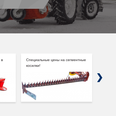
 в
Специальные цены на сегментные
Погруз
косилки!
Сальск
Next