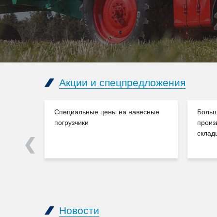
Акции и спецпредложения
Специальные цены на навесные
Больш
погрузчики
произ
склад
Previous
Новости