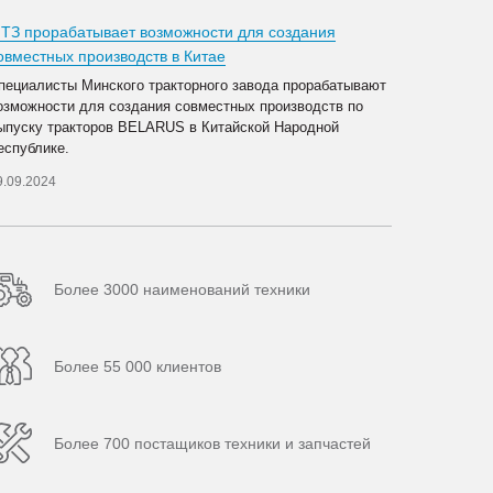
ТЗ прорабатывает возможности для создания
овместных производств в Китае
пециалисты Минского тракторного завода прорабатывают
озможности для создания совместных производств по
ыпуску тракторов BELARUS в Китайской Народной
еспублике.
9.09.2024
Более 3000 наименований техники
Более 55 000 клиентов
Более 700 постащиков техники и запчастей