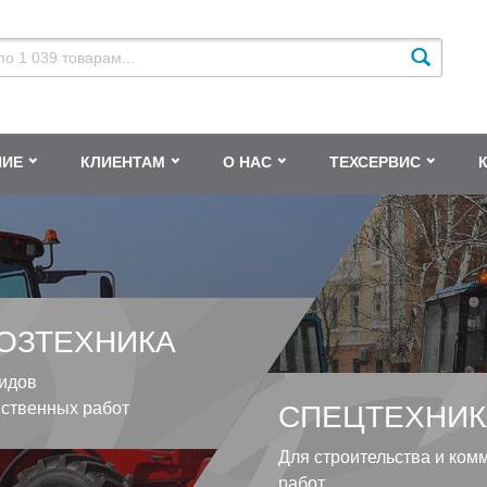
НИЕ
КЛИЕНТАМ
О НАС
ТЕХСЕРВИС
ОЗТЕХНИКА
идов
йственных работ
СПЕЦТЕХНИК
Для строительства и ком
работ