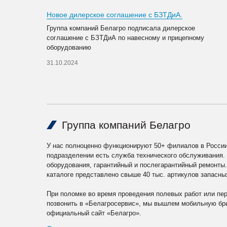
Новое дилерское соглашение с БЗТДиА.
Группа компаний Белагро подписала дилерское
соглашение с БЗТДиА по навесному и прицепному
оборудованию
31.10.2024
Группа компаний Белагро
У нас полноценно функционируют 50+ филиалов в России
подразделении есть служба технического обслуживания.
оборудования, гарантийный и послегарантийный ремонты
каталоге представлено свыше 40 тыс. артикулов запасны
При поломке во время проведения полевых работ или пе
позвонить в «Белагросервис», мы вышлем мобильную бри
официальный сайт «Белагро».