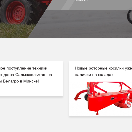
ое поступление техники
Новые роторные косилки уже
водства Сальсксельмаш на
наличии на складах!
ы Белагро в Минске!