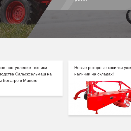
ое поступление техники
Новые роторные косилки уже
водства Сальсксельмаш на
наличии на складах!
ы Белагро в Минске!