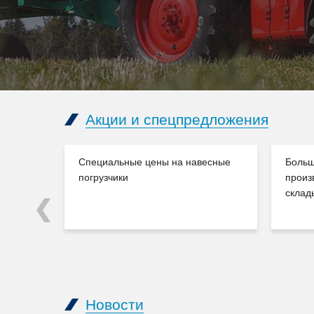
Акции и спецпредложения
Специальные цены на навесные
Больш
погрузчики
произ
склад
Previous
Новости