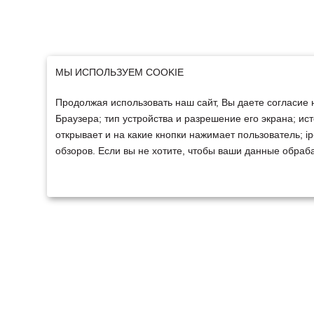
МЫ ИСПОЛЬЗУЕМ COOKIE
Продолжая использовать наш сайт, Вы даете согласие 
Браузера; тип устройства и разрешение его экрана; ист
открывает и на какие кнопки нажимает пользователь; 
обзоров. Если вы не хотите, чтобы ваши данные обраба
ТЕХНИКА
ФИНАНСИРОВАНИ
Техника ММЗ
Для юридических лиц
Сельскохозяйственная
Для физических лиц
техника
Спецтехника