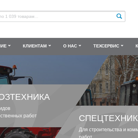
НИЕ
КЛИЕНТАМ
О НАС
ТЕХСЕРВИС
ОЗТЕХНИКА
идов
йственных работ
СПЕЦТЕХНИК
Для строительства и ком
работ