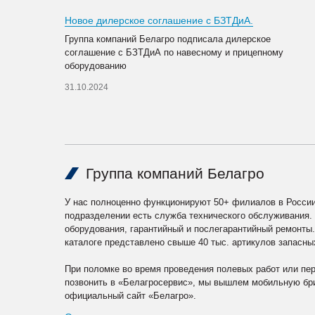
Новое дилерское соглашение с БЗТДиА.
Группа компаний Белагро подписала дилерское
соглашение с БЗТДиА по навесному и прицепному
оборудованию
31.10.2024
Группа компаний Белагро
У нас полноценно функционируют 50+ филиалов в России
подразделении есть служба технического обслуживания.
оборудования, гарантийный и послегарантийный ремонты
каталоге представлено свыше 40 тыс. артикулов запасны
При поломке во время проведения полевых работ или пе
позвонить в «Белагросервис», мы вышлем мобильную бри
официальный сайт «Белагро».