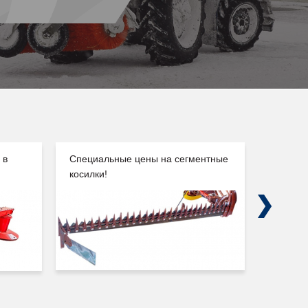
 в
Специальные цены на сегментные
Погруз
косилки!
Сальск
Next