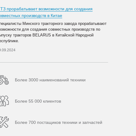
ТЗ прорабатывает возможности для создания
овместных производств в Китае
пециалисты Минского тракторного завода прорабатывают
озможности для создания совместных производств по
ыпуску тракторов BELARUS в Китайской Народной
еспублике.
9.09.2024
Более 3000 наименований техники
Более 55 000 клиентов
Более 700 постащиков техники и запчастей