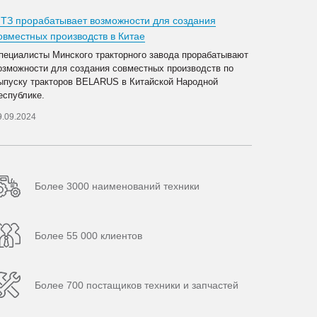
ТЗ прорабатывает возможности для создания
овместных производств в Китае
пециалисты Минского тракторного завода прорабатывают
озможности для создания совместных производств по
ыпуску тракторов BELARUS в Китайской Народной
еспублике.
9.09.2024
Более 3000 наименований техники
Более 55 000 клиентов
Более 700 постащиков техники и запчастей