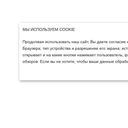
МЫ ИСПОЛЬЗУЕМ COOKIE
Продолжая использовать наш сайт, Вы даете согласие 
Браузера; тип устройства и разрешение его экрана; ист
открывает и на какие кнопки нажимает пользователь; 
обзоров. Если вы не хотите, чтобы ваши данные обраба
ТЕХНИКА
ФИНАНСИРОВАНИ
Техника ММЗ
Для юридических лиц
Сельскохозяйственная
Для физических лиц
техника
Спецтехника