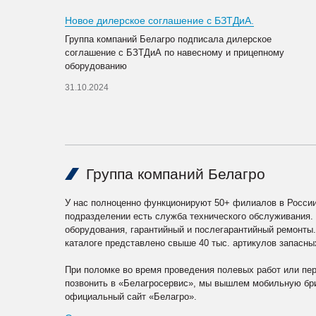
Новое дилерское соглашение с БЗТДиА.
Группа компаний Белагро подписала дилерское
соглашение с БЗТДиА по навесному и прицепному
оборудованию
31.10.2024
Группа компаний Белагро
У нас полноценно функционируют 50+ филиалов в России
подразделении есть служба технического обслуживания.
оборудования, гарантийный и послегарантийный ремонты
каталоге представлено свыше 40 тыс. артикулов запасны
При поломке во время проведения полевых работ или пе
позвонить в «Белагросервис», мы вышлем мобильную бри
официальный сайт «Белагро».