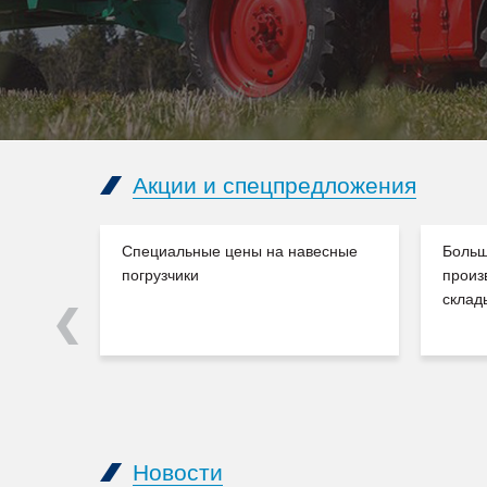
Акции и спецпредложения
Специальные цены на навесные
Больш
погрузчики
произ
склад
Previous
Новости