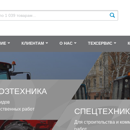
НИЕ
КЛИЕНТАМ
О НАС
ТЕХСЕРВИС
ОЗТЕХНИКА
идов
йственных работ
СПЕЦТЕХНИК
Для строительства и ком
работ