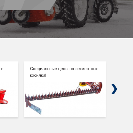
 в
Специальные цены на сегментные
Погруз
косилки!
Сальск
Next