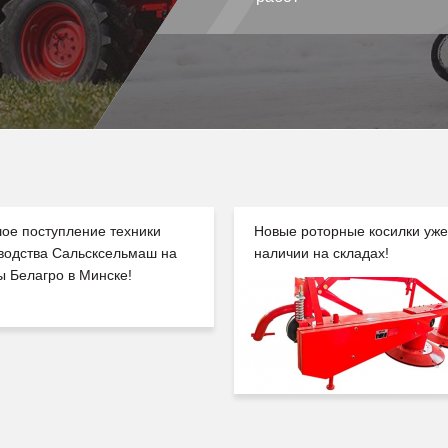
ое поступление техники
Новые роторные косилки уже
водства Сальсксельмаш на
наличии на складах!
ы Белагро в Минске!