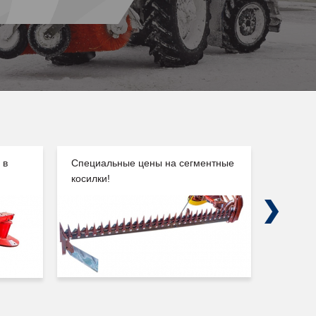
 в
Специальные цены на сегментные
Погруз
косилки!
Сальск
Next