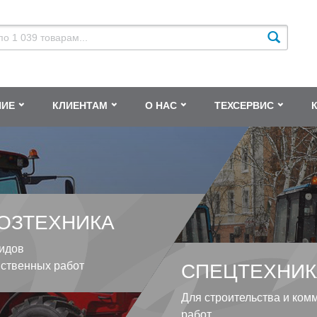
НИЕ
КЛИЕНТАМ
О НАС
ТЕХСЕРВИС
ОЗТЕХНИКА
идов
йственных работ
СПЕЦТЕХНИК
Для строительства и ком
работ