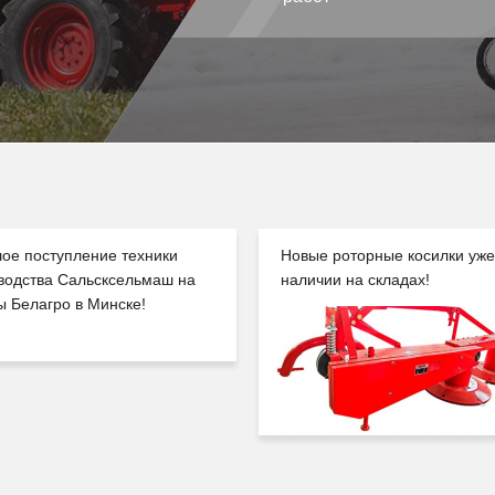
ое поступление техники
Новые роторные косилки уже
водства Сальсксельмаш на
наличии на складах!
ы Белагро в Минске!