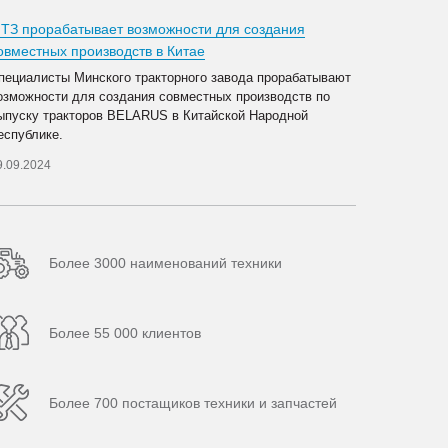
ТЗ прорабатывает возможности для создания
овместных производств в Китае
пециалисты Минского тракторного завода прорабатывают
озможности для создания совместных производств по
ыпуску тракторов BELARUS в Китайской Народной
еспублике.
9.09.2024
Более 3000 наименований техники
Более 55 000 клиентов
Более 700 постащиков техники и запчастей