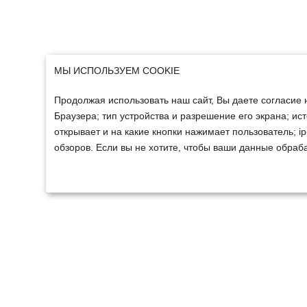
МЫ ИСПОЛЬЗУЕМ COOKIE
Продолжая использовать наш сайт, Вы даете согласие 
Браузера; тип устройства и разрешение его экрана; ист
открывает и на какие кнопки нажимает пользователь; 
обзоров. Если вы не хотите, чтобы ваши данные обраба
ТЕХНИКА
ФИНАНСИРОВАНИ
Техника ММЗ
Для юридических лиц
Сельскохозяйственная
Для физических лиц
техника
Спецтехника