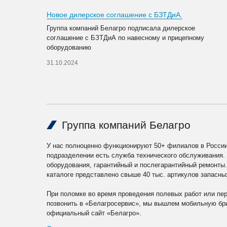
Новое дилерское соглашение с БЗТДиА.
Группа компаний Белагро подписала дилерское
соглашение с БЗТДиА по навесному и прицепному
оборудованию
31.10.2024
Группа компаний Белагро
У нас полноценно функционируют 50+ филиалов в России
подразделении есть служба технического обслуживания.
оборудования, гарантийный и послегарантийный ремонты
каталоге представлено свыше 40 тыс. артикулов запасны
При поломке во время проведения полевых работ или пе
позвонить в «Белагросервис», мы вышлем мобильную бри
официальный сайт «Белагро».