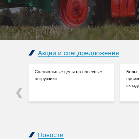
Акции и спецпредложения
Специальные цены на навесные
Больш
погрузчики
произ
склад
Previous
Новости