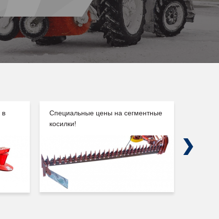
 в
Специальные цены на сегментные
Погруз
косилки!
Сальск
Next