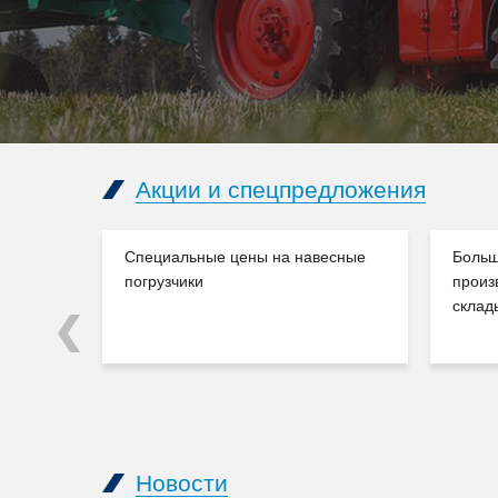
Акции и спецпредложения
Специальные цены на навесные
Больш
погрузчики
произ
склад
Previous
Новости