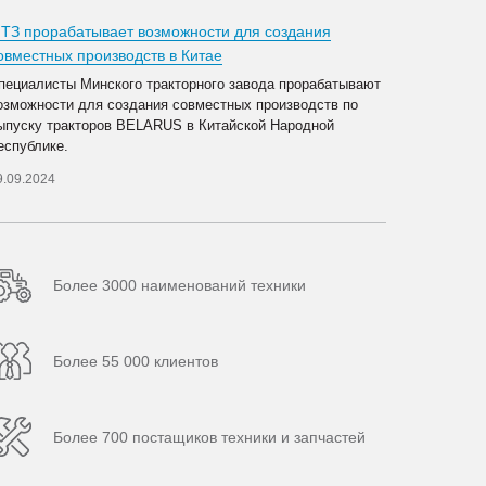
ТЗ прорабатывает возможности для создания
овместных производств в Китае
пециалисты Минского тракторного завода прорабатывают
озможности для создания совместных производств по
ыпуску тракторов BELARUS в Китайской Народной
еспублике.
9.09.2024
Более 3000 наименований техники
Более 55 000 клиентов
Более 700 постащиков техники и запчастей