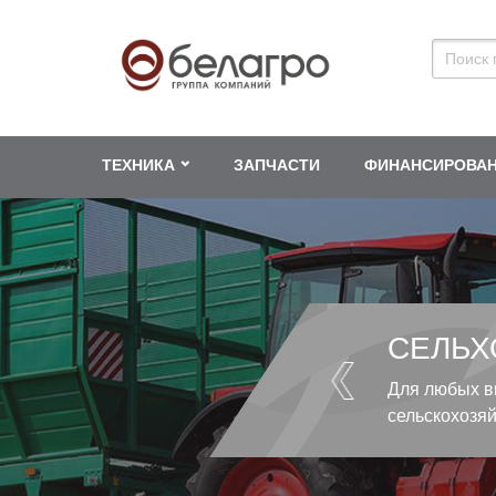
ТЕХНИКА
ЗАПЧАСТИ
ФИНАНСИРОВА
СЕЛЬХ
Для любых в
сельскохозя