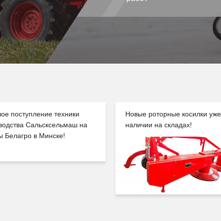
ое поступление техники
Новые роторные косилки уже
водства Сальсксельмаш на
наличии на складах!
ы Белагро в Минске!