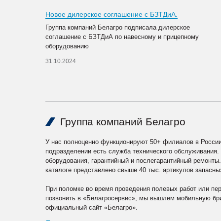
Новое дилерское соглашение с БЗТДиА.
Группа компаний Белагро подписала дилерское
соглашение с БЗТДиА по навесному и прицепному
оборудованию
31.10.2024
Группа компаний Белагро
У нас полноценно функционируют 50+ филиалов в России
подразделении есть служба технического обслуживания.
оборудования, гарантийный и послегарантийный ремонты
каталоге представлено свыше 40 тыс. артикулов запасны
При поломке во время проведения полевых работ или пе
позвонить в «Белагросервис», мы вышлем мобильную бри
официальный сайт «Белагро».