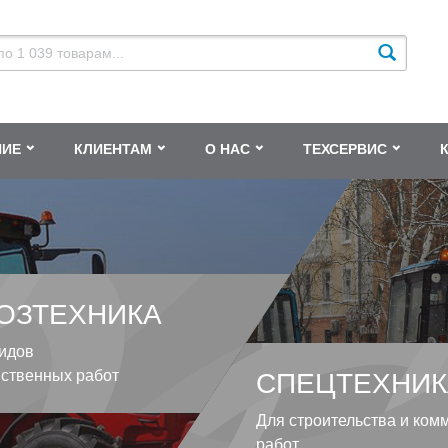
НИЕ
КЛИЕНТАМ
О НАС
ТЕХСЕРВИС
ОЗТЕХНИКА
идов
йственных работ
СПЕЦТЕХНИК
Для строительства и ком
работ