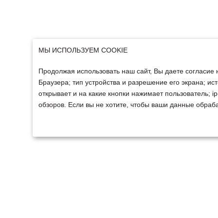
МЫ ИСПОЛЬЗУЕМ COOKIE
Продолжая использовать наш сайт, Вы даете согласие 
Браузера; тип устройства и разрешение его экрана; ист
открывает и на какие кнопки нажимает пользователь; 
обзоров. Если вы не хотите, чтобы ваши данные обраба
ТЕХНИКА
ФИНАНСИРОВАНИ
Техника ММЗ
Для юридических лиц
Сельскохозяйственная
Для физических лиц
техника
Спецтехника